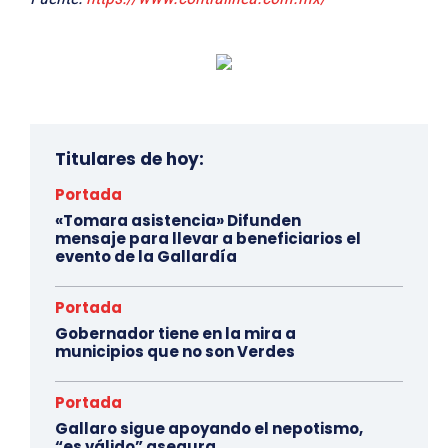
Titulares de hoy:
Portada
«Tomara asistencia» Difunden
mensaje para llevar a beneficiarios el
evento de la Gallardía
Portada
Gobernador tiene en la mira a
municipios que no son Verdes
Portada
Gallaro sigue apoyando el nepotismo,
“es válido” asegura.