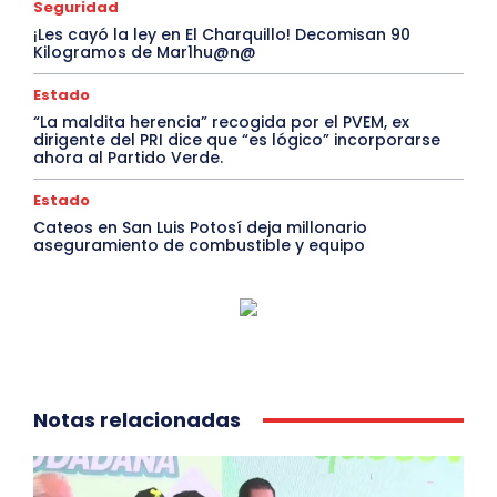
Seguridad
¡Les cayó la ley en El Charquillo! Decomisan 90
Kilogramos de Mar1hu@n@
Estado
“La maldita herencia” recogida por el PVEM, ex
dirigente del PRI dice que “es lógico” incorporarse
ahora al Partido Verde.
Estado
Cateos en San Luis Potosí deja millonario
aseguramiento de combustible y equipo
Notas relacionadas