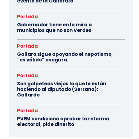
evento de la Gallardía
Portada
Gobernador tiene en la mira a
municipios que no son Verdes
Portada
Gallaro sigue apoyando el nepotismo,
“es válido” asegura.
Portada
Son golpeteos viejos lo que le están
haciendo al diputado (Serrano):
Gallardo
Portada
PVEM condiciona aprobar la reforma
electoral, pide dinerito