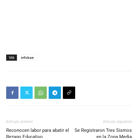
VIA
infobae
Artículo anterior
Artículo siguiente
Reconocen labor para abatir el
Se Registraron Tres Sismos
Rezago Educativo
en la Zona Media