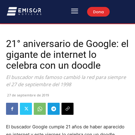
Dona
21° aniversario de Google: el
gigante de internet lo
celebra con un doodle
El buscador más famoso cambió la red para siempre
el 27 de septiembre del 1998
27 de septiembre de 2019
El buscador Google cumple 21 años de haber aparecido
en internet y este viernes lo celebra con un doodle.