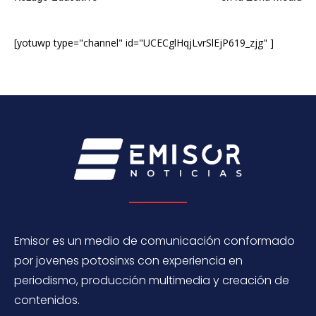
[yotuwp type="channel" id="UCECglHqjLvrSlEjP619_zjg" ]
Emisor es un medio de comunicación conformado
por jovenes potosinxs con experiencia en
periodismo, producción multimedia y creación de
contenidos.