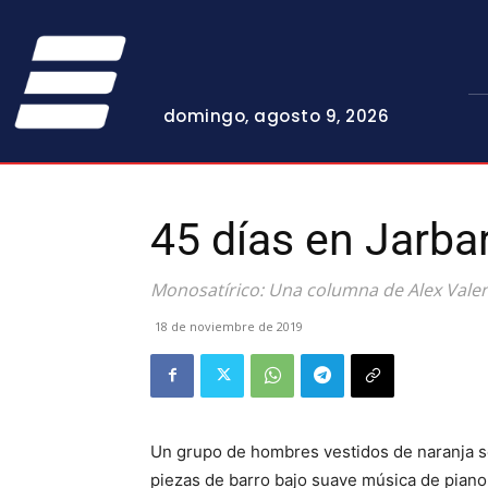
domingo, agosto 9, 2026
45 días en Jarba
Monosatírico: Una columna de Alex Vale
18 de noviembre de 2019
Un grupo de hombres vestidos de naranja se
piezas de barro bajo suave música de piano,