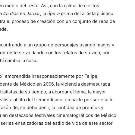
 en medio del resto. Así, con la calma de ciertos
za
45 días en Jarbar
, la
ópera prima
del artista plástico
tra el proceso de creación con un conjunto de reos de
nde.
ncontrando a un grupo de personajes usando manos y
contraste se va dando con los relatos de su vida, por
hí cambia la cosa.
rco” emprendida irresponsablemente por Felipe
idente de México en 2006, la violencia desmesurada
tratistas de su tiempo, a abordar el tema, la mayor
lista al filo del tremendismo, en parte por ser eso lo
razón de, se debe decir, la cantidad de premios y
 en destacados festivales cinematográficos de México
e series ensalzadoras del estilo de vida de este sector.