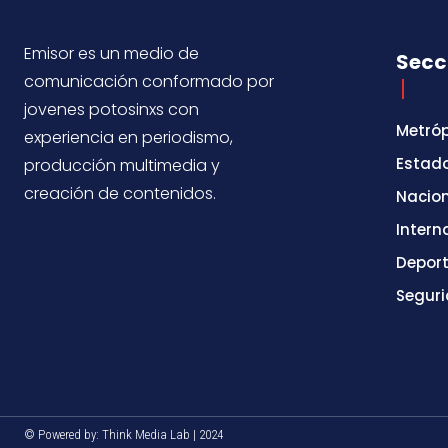
Emisor es un medio de
Secc
comunicación conformado por
jovenes potosinxs con
Metróp
experiencia en periodismo,
Estad
producción multimedia y
creación de contenidos.
Nacio
Intern
Depor
Segur
© Powered by: Think Media Lab | 2024