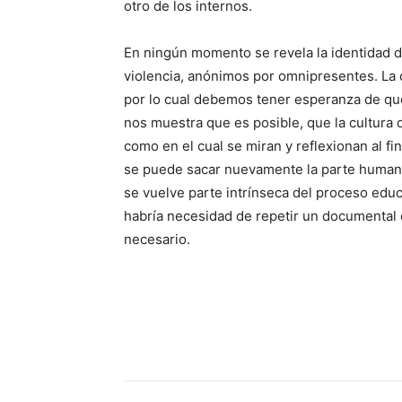
otro de los internos.
En ningún momento se revela la identidad de
violencia, anónimos por omnipresentes. La c
por lo cual debemos tener esperanza de que
nos muestra que es posible, que la cultura d
como en el cual se miran y reflexionan al f
se puede sacar nuevamente la parte humana y
se vuelve parte intrínseca del proceso educ
habría necesidad de repetir un documental 
necesario.