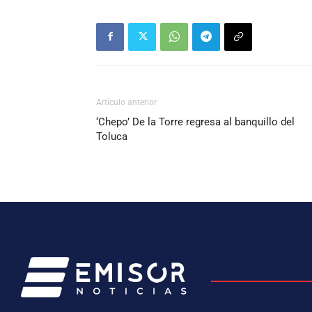
Artículo anterior
‘Chepo’ De la Torre regresa al banquillo del
Toluca