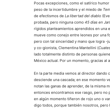
Pocas excepciones, como el satírico humo
peso de la incertidumbre y el miedo de
Tem
de efectismos de
La libertad del diablo
(Eve
probada, pero ninguna como
45 días en Jar
rígidos planteamientos aprendidos en una es
mueve como conejo entre leones por una form
pero con tal sinceridad y mano que logra -j
y co-gionista, Clementina Mantellini (
Cuates
lado totalmente distinto de personas quienes
México actual. Por un momento, gracias al 
En la parte media vemos al director dando 
desciende una cascada; en ese momento ve
notan las ganas de aprender, de la misma m
entonces encontramos ese rasgo, pero no p
en algún momento tiñeron de rojo uno o vari
digo todos, porque también nosotros, pero