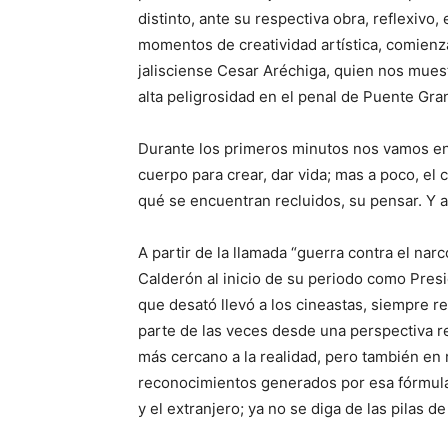
distinto, ante su respectiva obra, reflexivo,
momentos de creatividad artística, comien
jalisciense Cesar Aréchiga, quien nos mues
alta peligrosidad en el penal de Puente Gra
Durante los primeros minutos nos vamos e
cuerpo para crear, dar vida; mas a poco, el 
qué se encuentran recluidos, su pensar. Y a
A partir de la llamada “guerra contra el na
Calderón al inicio de su periodo como Pres
que desató llevó a los cineastas, siempre re
parte de las veces desde una perspectiva rea
más cercano a la realidad, pero también en 
reconocimientos generados por esa fórmula
y el extranjero; ya no se diga de las pilas d