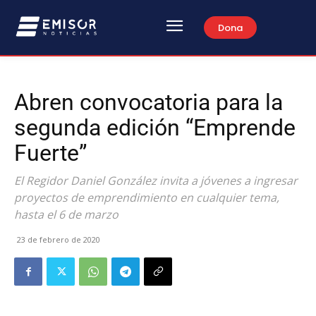
Dona
Abren convocatoria para la
segunda edición “Emprende
Fuerte”
El Regidor Daniel González invita a jóvenes a ingresar
proyectos de emprendimiento en cualquier tema,
hasta el 6 de marzo
23 de febrero de 2020