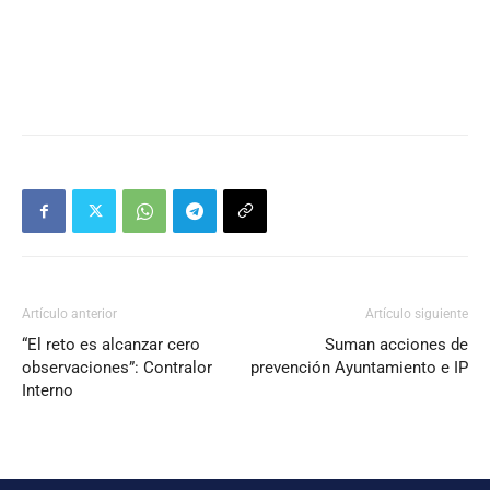
Artículo anterior
Artículo siguiente
“El reto es alcanzar cero
Suman acciones de
observaciones”: Contralor
prevención Ayuntamiento e IP
Interno