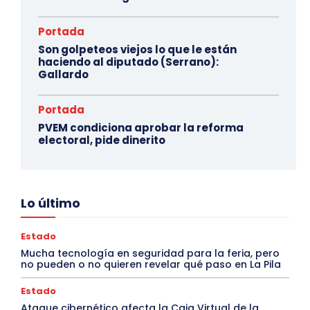
Portada
Son golpeteos viejos lo que le están
haciendo al diputado (Serrano):
Gallardo
Portada
PVEM condiciona aprobar la reforma
electoral, pide dinerito
Lo último
Estado
Mucha tecnología en seguridad para la feria, pero
no pueden o no quieren revelar qué paso en La Pila
Estado
Ataque cibernético afecta la Caja Virtual de la