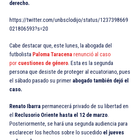
derecho.
https://twitter.com/unbsclodijo/status/1237398669
021806593?s=20
Cabe destacar que, este lunes, la abogada del
futbolista
Paloma Taracena
renunció al caso
por
cuestiones de género
. Esta es la segunda
persona que desiste de proteger al ecuatoriano, pues
el sábado pasado su primer
abogado también dejó el
caso.
Renato Ibarra
permanecerá privado de su libertad en
el
Reclusorio Oriente hasta el 12 de marzo
.
Posteriormente, se hará una segunda audiencia para
esclarecer los hechos sobre lo sucedido
el jueves