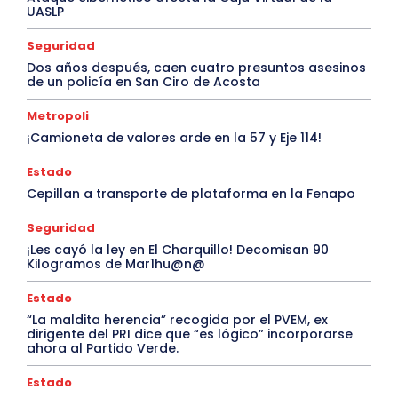
UASLP
Seguridad
Dos años después, caen cuatro presuntos asesinos
de un policía en San Ciro de Acosta
Metropoli
¡Camioneta de valores arde en la 57 y Eje 114!
Estado
Cepillan a transporte de plataforma en la Fenapo
Seguridad
¡Les cayó la ley en El Charquillo! Decomisan 90
Kilogramos de Mar1hu@n@
Estado
“La maldita herencia” recogida por el PVEM, ex
dirigente del PRI dice que “es lógico” incorporarse
ahora al Partido Verde.
Estado