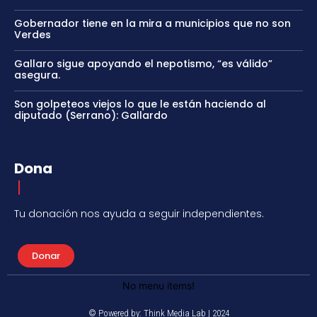
Gobernador tiene en la mira a municipios que no son
Verdes
Gallaro sigue apoyando el nepotismo, “es válido”
asegura.
Son golpeteos viejos lo que le están haciendo al
diputado (Serrano): Gallardo
Dona
Tu donación nos ayuda a seguir independientes.
Donar
No menu items!
© Powered by: Think Media Lab | 2024