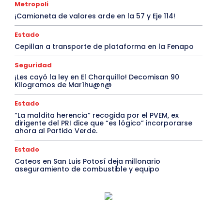
Metropoli
¡Camioneta de valores arde en la 57 y Eje 114!
Estado
Cepillan a transporte de plataforma en la Fenapo
Seguridad
¡Les cayó la ley en El Charquillo! Decomisan 90
Kilogramos de Mar1hu@n@
Estado
“La maldita herencia” recogida por el PVEM, ex
dirigente del PRI dice que “es lógico” incorporarse
ahora al Partido Verde.
Estado
Cateos en San Luis Potosí deja millonario
aseguramiento de combustible y equipo