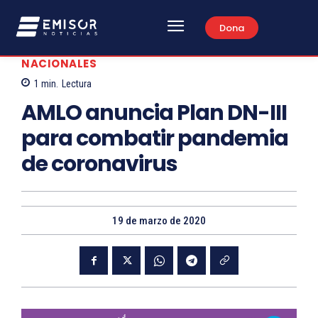
Dona
NACIONALES
1
min.
Lectura
AMLO anuncia Plan DN-III
para combatir pandemia
de coronavirus
19 de marzo de 2020