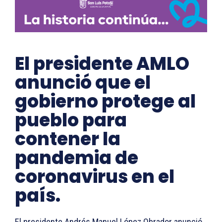
El presidente AMLO
anunció que el
gobierno protege al
pueblo para
contener la
pandemia de
coronavirus en el
país.
El presidente Andrés Manuel López Obrador anunció