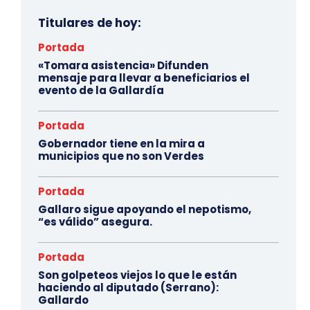
Titulares de hoy:
Portada
«Tomara asistencia» Difunden
mensaje para llevar a beneficiarios el
evento de la Gallardía
Portada
Gobernador tiene en la mira a
municipios que no son Verdes
Portada
Gallaro sigue apoyando el nepotismo,
“es válido” asegura.
Portada
Son golpeteos viejos lo que le están
haciendo al diputado (Serrano):
Gallardo