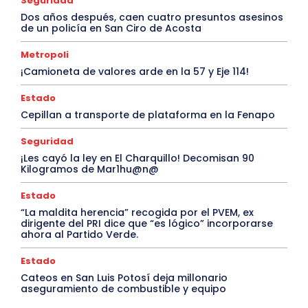
Seguridad
Dos años después, caen cuatro presuntos asesinos
de un policía en San Ciro de Acosta
Metropoli
¡Camioneta de valores arde en la 57 y Eje 114!
Estado
Cepillan a transporte de plataforma en la Fenapo
Seguridad
¡Les cayó la ley en El Charquillo! Decomisan 90
Kilogramos de Mar1hu@n@
Estado
“La maldita herencia” recogida por el PVEM, ex
dirigente del PRI dice que “es lógico” incorporarse
ahora al Partido Verde.
Estado
Cateos en San Luis Potosí deja millonario
aseguramiento de combustible y equipo