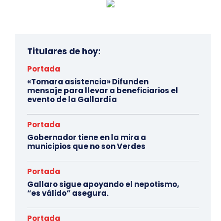
Titulares de hoy:
Portada
«Tomara asistencia» Difunden
mensaje para llevar a beneficiarios el
evento de la Gallardía
Portada
Gobernador tiene en la mira a
municipios que no son Verdes
Portada
Gallaro sigue apoyando el nepotismo,
“es válido” asegura.
Portada