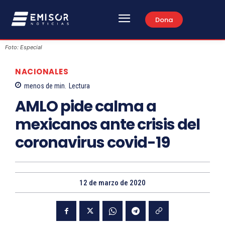
Dona
Foto: Especial
NACIONALES
menos de
min.
Lectura
AMLO pide calma a
mexicanos ante crisis del
coronavirus covid-19
12 de marzo de 2020