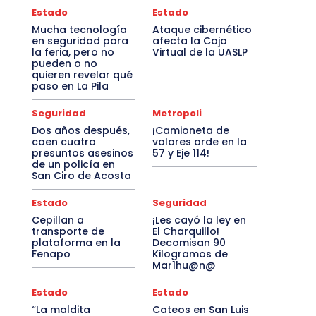
Estado
Estado
Mucha tecnología
Ataque cibernético
en seguridad para
afecta la Caja
la feria, pero no
Virtual de la UASLP
pueden o no
quieren revelar qué
paso en La Pila
Seguridad
Metropoli
Dos años después,
¡Camioneta de
caen cuatro
valores arde en la
presuntos asesinos
57 y Eje 114!
de un policía en
San Ciro de Acosta
Estado
Seguridad
Cepillan a
¡Les cayó la ley en
transporte de
El Charquillo!
plataforma en la
Decomisan 90
Fenapo
Kilogramos de
Mar1hu@n@
Estado
Estado
“La maldita
Cateos en San Luis