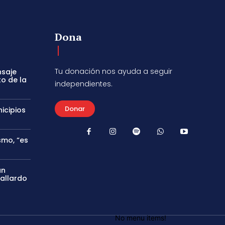
Dona
Tu donación nos ayuda a seguir
nsaje
to de la
independientes.
Donar
icipios
smo, “es
án
Gallardo
No menu items!