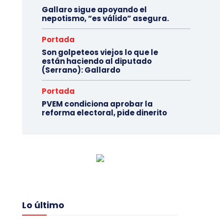
Gallaro sigue apoyando el
nepotismo, “es válido” asegura.
Portada
Son golpeteos viejos lo que le
están haciendo al diputado
(Serrano): Gallardo
Portada
PVEM condiciona aprobar la
reforma electoral, pide dinerito
Lo último