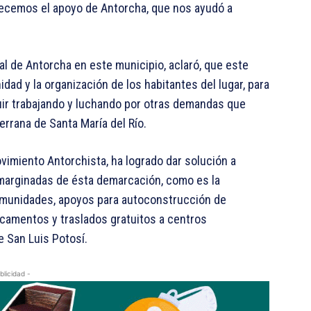
adecemos el apoyo de Antorcha, que nos ayudó a
al de Antorcha en este municipio, aclaró, que este
idad y la organización de los habitantes del lugar, para
eguir trabajando y luchando por otras demandas que
rrana de Santa María del Río.
ovimiento Antorchista, ha logrado dar solución a
marginadas de ésta demarcación, como es la
omunidades, apoyos para autoconstrucción de
camentos y traslados gratuitos a centros
de San Luis Potosí.
blicidad -