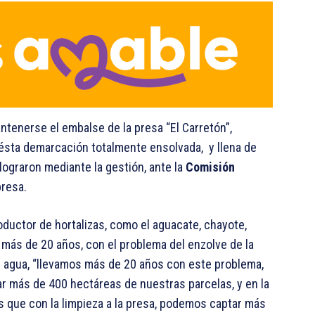
enerse el embalse de la presa “El Carretón”,
 ésta demarcación totalmente ensolvada, y llena de
lograron mediante la gestión, ante la
Comisión
presa.
oductor de hortalizas, como el aguacate, chayote,
 más de 20 años, con el problema del enzolve de la
de agua, “llevamos más de 20 años con este problema,
ar más de 400 hectáreas de nuestras parcelas, y en la
s que con la limpieza a la presa, podemos captar más