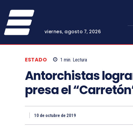
viernes, agosto 7, 2026
ESTADO
1
min.
Lectura
Antorchistas logr
presa el “Carretón
10 de octubre de 2019