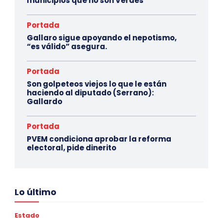
municipios que no son Verdes
Portada
Gallaro sigue apoyando el nepotismo,
“es válido” asegura.
Portada
Son golpeteos viejos lo que le están
haciendo al diputado (Serrano):
Gallardo
Portada
PVEM condiciona aprobar la reforma
electoral, pide dinerito
Lo último
Estado