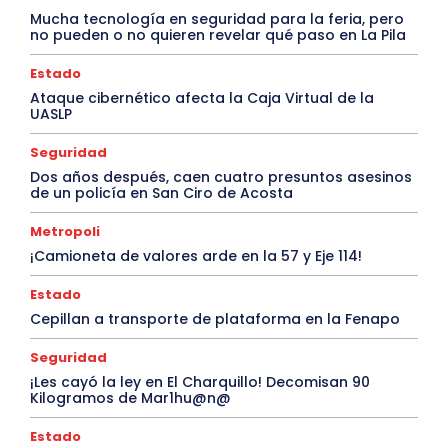
Mucha tecnología en seguridad para la feria, pero
no pueden o no quieren revelar qué paso en La Pila
Estado
Ataque cibernético afecta la Caja Virtual de la
UASLP
Seguridad
Dos años después, caen cuatro presuntos asesinos
de un policía en San Ciro de Acosta
Metropoli
¡Camioneta de valores arde en la 57 y Eje 114!
Estado
Cepillan a transporte de plataforma en la Fenapo
Seguridad
¡Les cayó la ley en El Charquillo! Decomisan 90
Kilogramos de Mar1hu@n@
Estado