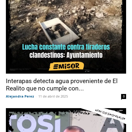
Interapas detecta agua proveniente de El
Realito que no cumple con...
Alejandra Perez
-
11 de abril de 2025
0