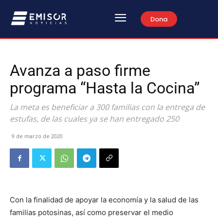
Dona
Avanza a paso firme
programa “Hasta la Cocina”
La meta es beneficiar a 300 familias con la entrega de
estufas, de las cuales ya se han entregado 250
9 de marzo de 2020
Con la finalidad de apoyar la economía y la salud de las
familias potosinas, así como preservar el medio