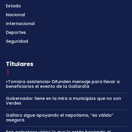
Estado
Nacional
Internacional
Deportes
Seguridad
Titulares
«Tomara asistencia» Difunden mensaje para llevar a
beneficiarios el evento de la Gallardía
Gobernador tiene en la mira a municipios que no son
Verdes
Gallaro sigue apoyando el nepotismo, “es válido”
asegura.
Son golpeteos viejos lo que le están haciendo al