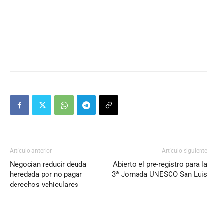
Artículo anterior
Artículo siguiente
Negocian reducir deuda
Abierto el pre-registro para la
heredada por no pagar
3ª Jornada UNESCO San Luis
derechos vehiculares