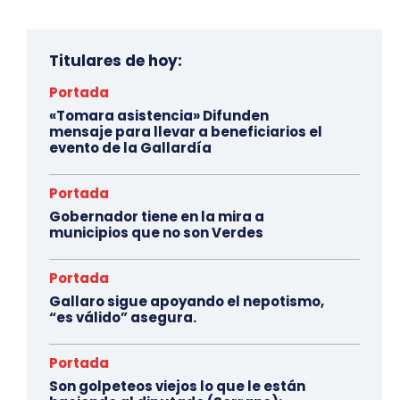
Titulares de hoy:
Portada
«Tomara asistencia» Difunden
mensaje para llevar a beneficiarios el
evento de la Gallardía
Portada
Gobernador tiene en la mira a
municipios que no son Verdes
Portada
Gallaro sigue apoyando el nepotismo,
“es válido” asegura.
Portada
Son golpeteos viejos lo que le están