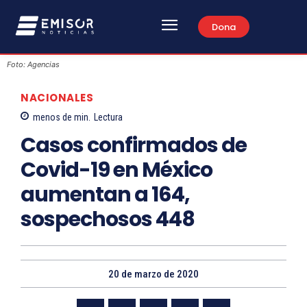
Dona
Foto: Agencias
NACIONALES
menos de
min.
Lectura
Casos confirmados de
Covid-19 en México
aumentan a 164,
sospechosos 448
20 de marzo de 2020