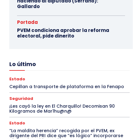
haciendo al diputado (Serrano):
Gallardo
Portada
PVEM condiciona aprobar la reforma
electoral, pide dinerito
Lo último
Estado
Cepillan a transporte de plataforma en la Fenapo
Seguridad
¡Les cayó la ley en El Charquillo! Decomisan 90
Kilogramos de Mar1hu@n@
Estado
“La maldita herencia” recogida por el PVEM, ex
dirigente del PRI dice que “es lógico” incorporarse