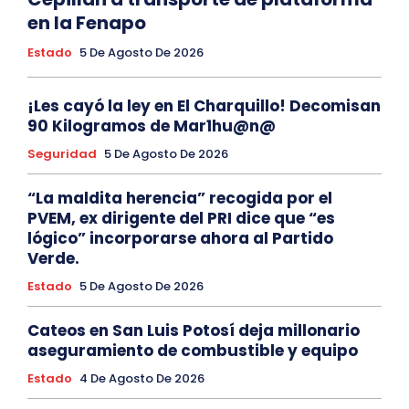
en la Fenapo
Estado
5 De Agosto De 2026
¡Les cayó la ley en El Charquillo! Decomisan
90 Kilogramos de Mar1hu@n@
Seguridad
5 De Agosto De 2026
“La maldita herencia” recogida por el
PVEM, ex dirigente del PRI dice que “es
lógico” incorporarse ahora al Partido
Verde.
Estado
5 De Agosto De 2026
Cateos en San Luis Potosí deja millonario
aseguramiento de combustible y equipo
Estado
4 De Agosto De 2026