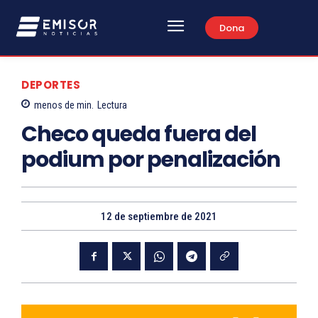
Dona
DEPORTES
menos de
min.
Lectura
Checo queda fuera del
podium por penalización
12 de septiembre de 2021