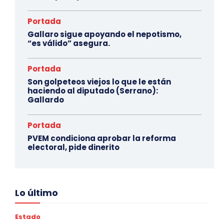
Portada
Gallaro sigue apoyando el nepotismo,
“es válido” asegura.
Portada
Son golpeteos viejos lo que le están
haciendo al diputado (Serrano):
Gallardo
Portada
PVEM condiciona aprobar la reforma
electoral, pide dinerito
Lo último
Estado