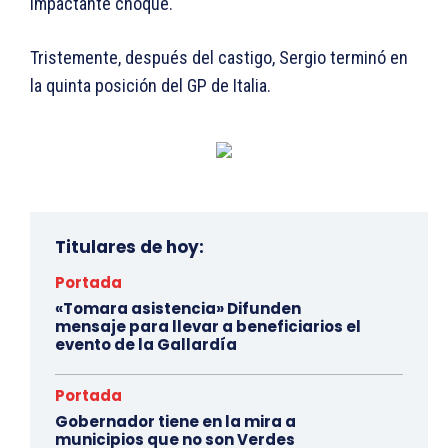
impactante choque.
Tristemente, después del castigo, Sergio terminó en
la quinta posición del GP de Italia.
Titulares de hoy:
Portada
«Tomara asistencia» Difunden
mensaje para llevar a beneficiarios el
evento de la Gallardía
Portada
Gobernador tiene en la mira a
municipios que no son Verdes