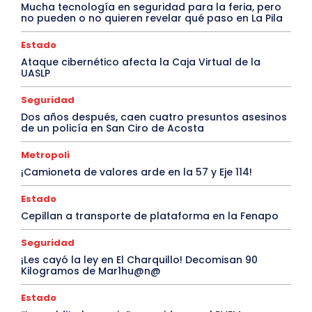
Mucha tecnología en seguridad para la feria, pero
no pueden o no quieren revelar qué paso en La Pila
Estado
Ataque cibernético afecta la Caja Virtual de la
UASLP
Seguridad
Dos años después, caen cuatro presuntos asesinos
de un policía en San Ciro de Acosta
Metropoli
¡Camioneta de valores arde en la 57 y Eje 114!
Estado
Cepillan a transporte de plataforma en la Fenapo
Seguridad
¡Les cayó la ley en El Charquillo! Decomisan 90
Kilogramos de Mar1hu@n@
Estado