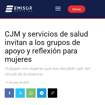
Dona
CJM y servicios de salud
invitan a los grupos de
apoyo y reflexión para
mujeres
Trabajan con mujeres que han decidido salir del
círculo de la violencia.
11 de julio de 2019