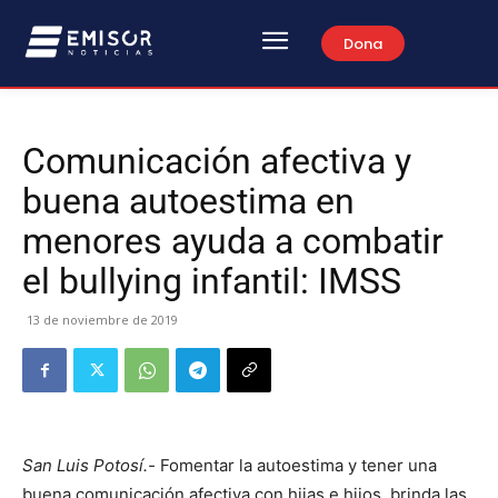
Dona
Comunicación afectiva y
buena autoestima en
menores ayuda a combatir
el bullying infantil: IMSS
13 de noviembre de 2019
San Luis Potosí.-
Fomentar la autoestima y tener una
buena comunicación afectiva con hijas e hijos, brinda las