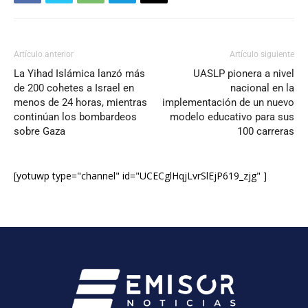
Artículo anterior
Artículo siguiente
La Yihad Islámica lanzó más
UASLP pionera a nivel
de 200 cohetes a Israel en
nacional en la
menos de 24 horas, mientras
implementación de un nuevo
continúan los bombardeos
modelo educativo para sus
sobre Gaza
100 carreras
[yotuwp type="channel" id="UCECglHqjLvrSlEjP619_zjg" ]