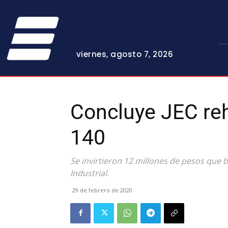
viernes, agosto 7, 2026
Concluye JEC reh
140
Se invirtieron 12 millones de pesos que 
Industrial.
29 de febrero de 2020