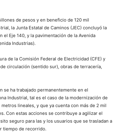
llones de pesos y en beneficio de 120 mil
trial, la Junta Estatal de Caminos (JEC) concluyó la
n el Eje 140, y la pavimentación de la Avenida
nida Industrias).
ltura de la Comisión Federal de Electricidad (CFE) y
de circulación (sentido sur), obras de terracería,
ión se ha trabajado permanentemente en el
na Industrial, tal es el caso de la modernización de
l metros lineales, y que ya cuenta con más de 2 mil
s. Con estas acciones se contribuye a agilizar el
nsito seguro para las y los usuarios que se trasladan a
r tiempo de recorrido.