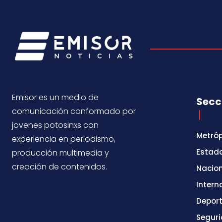
Emisor es un medio de
Secc
comunicación conformado por
jovenes potosinxs con
Metróp
experiencia en periodismo,
Estad
producción multimedia y
creación de contenidos.
Nacio
Intern
Depor
Segur