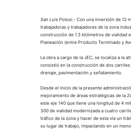
San Luis Potosi.-
Con una inversión de 12 mi
trabajadoras y trabajadores de la zona indus
construcción de 1.3 kilómetros de vialidad e
Planeación (entre Producto Terminado y Ave
La obra a cargo de la JEC, se localiza a la a
consistió en la construcción de dos carriles 
drenaje, pavimentación y señalamiento.
Desde el inicio de la presente administrac
mejoramiento de áreas estratégicas de la Zo
este eje 140 que tiene una longitud de 4 mi
300 de vialidad modernizada a cuatro carrile
tráfico de la zona y hacer de esta vía un trá
su lugar de trabajo, impactando en un meno