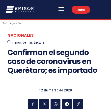
Dona
Foto: Agencias
NACIONALES
menos de
min.
Lectura
Confirman el segundo
caso de coronavirus en
Querétaro; es importado
12 de marzo de 2020