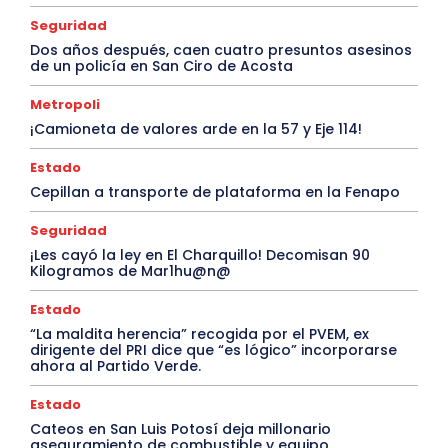
Seguridad
Dos años después, caen cuatro presuntos asesinos
de un policía en San Ciro de Acosta
Metropoli
¡Camioneta de valores arde en la 57 y Eje 114!
Estado
Cepillan a transporte de plataforma en la Fenapo
Seguridad
¡Les cayó la ley en El Charquillo! Decomisan 90
Kilogramos de Mar1hu@n@
Estado
“La maldita herencia” recogida por el PVEM, ex
dirigente del PRI dice que “es lógico” incorporarse
ahora al Partido Verde.
Estado
Cateos en San Luis Potosí deja millonario
aseguramiento de combustible y equipo