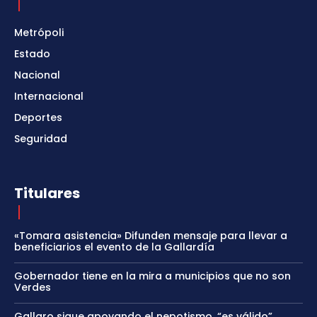
Metrópoli
Estado
Nacional
Internacional
Deportes
Seguridad
Titulares
«Tomara asistencia» Difunden mensaje para llevar a
beneficiarios el evento de la Gallardía
Gobernador tiene en la mira a municipios que no son
Verdes
Gallaro sigue apoyando el nepotismo, “es válido”