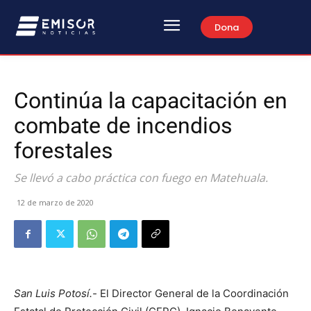
Dona
Continúa la capacitación en
combate de incendios
forestales
Se llevó a cabo práctica con fuego en Matehuala.
12 de marzo de 2020
San Luis Potosí.-
El Director General de la Coordinación