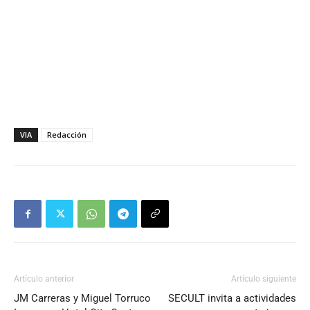
VIA
Redacción
Artículo anterior
Artículo siguiente
JM Carreras y Miguel Torruco
SECULT invita a actividades