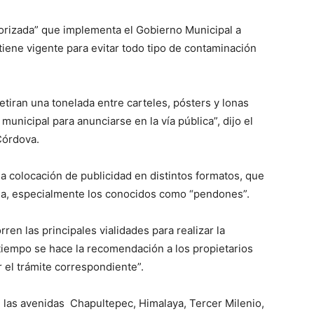
torizada” que implementa el Gobierno Municipal a
iene vigente para evitar todo tipo de contaminación
etiran una tonelada entre carteles, pósters y lonas
municipal para anunciarse en la vía pública”, dijo el
Córdova.
la colocación de publicidad en distintos formatos, que
ida, especialmente los conocidos como “pendones”.
en las principales vialidades para realizar la
 tiempo se hace la recomendación a los propietarios
r el trámite correspondiente”.
n las avenidas Chapultepec, Himalaya, Tercer Milenio,