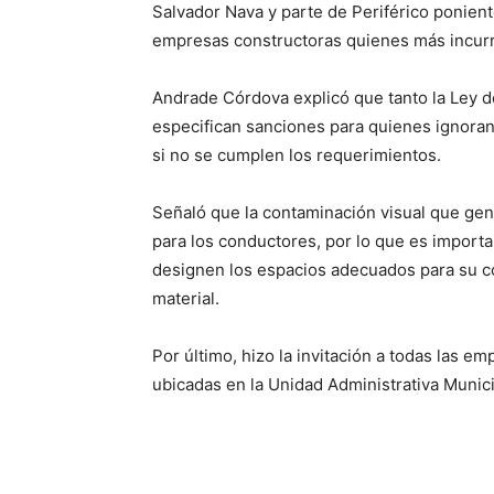
Salvador Nava y parte de Periférico ponien
empresas constructoras quienes más incurren
Andrade Córdova explicó que tanto la Ley 
especifican sanciones para quienes ignoran
si no se cumplen los requerimientos.
Señaló que la contaminación visual que gene
para los conductores, por lo que es importa
designen los espacios adecuados para su co
material.
Por último, hizo la invitación a todas las e
ubicadas en la Unidad Administrativa Munici