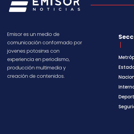
Emisor es un medio de
Secc
comunicación conformado por
jovenes potosinxs con
Metróp
experiencia en periodismo,
Estad
producción multimedia y
creación de contenidos.
Nacio
Intern
Depor
Segur