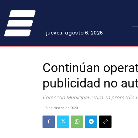
jueves, agosto 6, 2026
Continúan operati
publicidad no au
Comercio Municipal retira en promedio 
15 de marzo de 2020