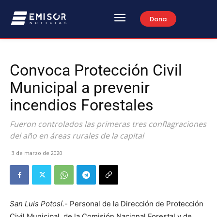
Dona
Convoca Protección Civil
Municipal a prevenir
incendios Forestales
Fueron controlados las primeras tres conflagraciones
del año en áreas rurales de la capital
3 de marzo de 2020
San Luis Potosí.-
Personal de la Dirección de Protección
Civil Municipal, de la Comisión Nacional Forestal y de