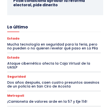
PVEM condiciona aprobar la reforma
electoral, pide dinerito
Lo último
Estado
Mucha tecnología en seguridad para la feria, pero
no pueden o no quieren revelar qué paso en La Pila
Estado
Ataque cibernético afecta la Caja Virtual de la
UASLP
Seguridad
Dos años después, caen cuatro presuntos asesinos
de un policía en San Ciro de Acosta
Metropoli
¡Camioneta de valores arde en la 57 y Eje 114!