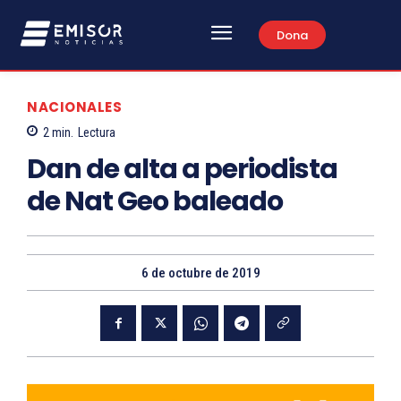
Dona
NACIONALES
2
min.
Lectura
Dan de alta a periodista
de Nat Geo baleado
6 de octubre de 2019