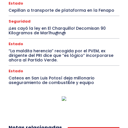
Estado
Cepillan a transporte de plataforma en la Fenapo
Seguridad
¡Les cayó la ley en El Charquillo! Decomisan 90
Kilogramos de Mar1hu@n@
Estado
“La maldita herencia” recogida por el PVEM, ex
dirigente del PRI dice que “es lógico” incorporarse
ahora al Partido Verde.
Estado
Cateos en San Luis Potosí deja millonario
aseguramiento de combustible y equipo
Notas relacionadas