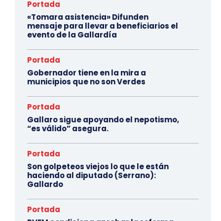
Portada
«Tomara asistencia» Difunden
mensaje para llevar a beneficiarios el
evento de la Gallardía
Portada
Gobernador tiene en la mira a
municipios que no son Verdes
Portada
Gallaro sigue apoyando el nepotismo,
“es válido” asegura.
Portada
Son golpeteos viejos lo que le están
haciendo al diputado (Serrano):
Gallardo
Portada