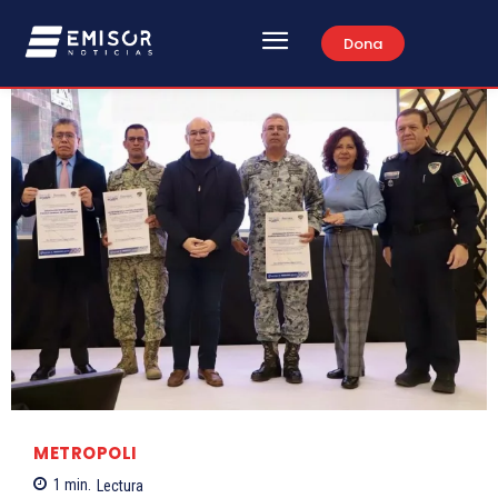
Dona
METROPOLI
1
min.
Lectura