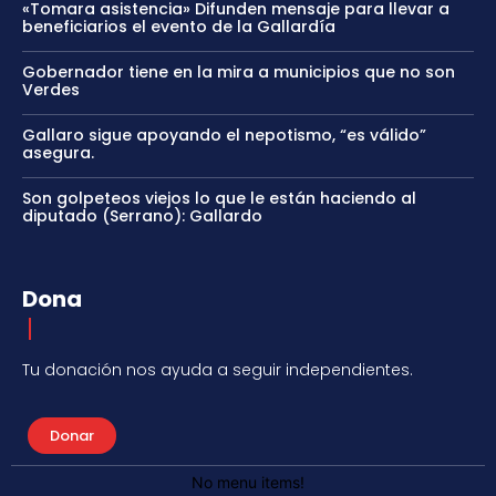
«Tomara asistencia» Difunden mensaje para llevar a
beneficiarios el evento de la Gallardía
Gobernador tiene en la mira a municipios que no son
Verdes
Gallaro sigue apoyando el nepotismo, “es válido”
asegura.
Son golpeteos viejos lo que le están haciendo al
diputado (Serrano): Gallardo
Dona
Tu donación nos ayuda a seguir independientes.
Donar
No menu items!