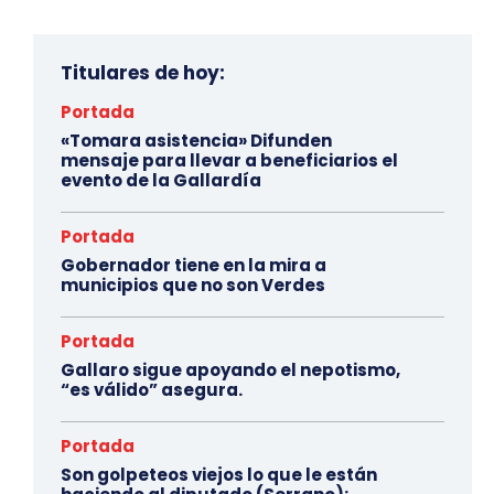
Titulares de hoy:
Portada
«Tomara asistencia» Difunden
mensaje para llevar a beneficiarios el
evento de la Gallardía
Portada
Gobernador tiene en la mira a
municipios que no son Verdes
Portada
Gallaro sigue apoyando el nepotismo,
“es válido” asegura.
Portada
Son golpeteos viejos lo que le están