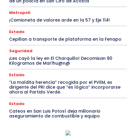
de un policía en San Ciro de Acosta
Metropoli
¡Camioneta de valores arde en la 57 y Eje 114!
Estado
Cepillan a transporte de plataforma en la Fenapo
Seguridad
¡Les cayó la ley en El Charquillo! Decomisan 90
Kilogramos de Mar1hu@n@
Estado
“La maldita herencia” recogida por el PVEM, ex
dirigente del PRI dice que “es lógico” incorporarse
ahora al Partido Verde.
Estado
Cateos en San Luis Potosí deja millonario
aseguramiento de combustible y equipo