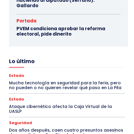
haciendo al diputado (Serrano):
Gallardo
Portada
PVEM condiciona aprobar la reforma
electoral, pide dinerito
Lo último
Estado
Mucha tecnología en seguridad para la feria, pero
no pueden o no quieren revelar qué paso en La Pila
Estado
Ataque cibernético afecta la Caja Virtual de la
UASLP
Seguridad
Dos años después, caen cuatro presuntos asesinos