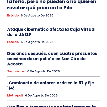
la feria, pero no pueden o no quieren
revelar qué paso en La Pila
Estado
6 De Agosto De 2026
Ataque cibernético afecta la Caja Virtual
de la UASLP
Estado
6 De Agosto De 2026
Dos años después, caen cuatro presuntos
asesinos de un policía en San Ciro de
Acosta
Seguridad
6 De Agosto De 2026
¡Camioneta de valores arde en la 57 y Eje
114!
Metropoli
6 De Agosto De 2026