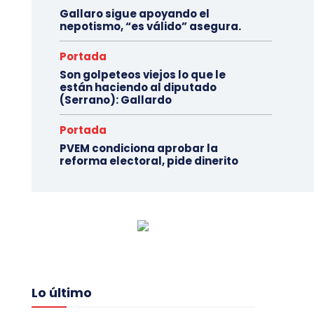
Gallaro sigue apoyando el
nepotismo, “es válido” asegura.
Portada
Son golpeteos viejos lo que le
están haciendo al diputado
(Serrano): Gallardo
Portada
PVEM condiciona aprobar la
reforma electoral, pide dinerito
Lo último