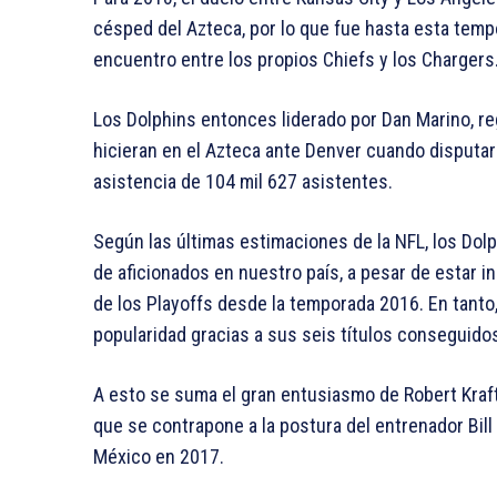
césped del Azteca, por lo que fue hasta esta tem
encuentro entre los propios Chiefs y los Chargers
Los Dolphins entonces liderado por Dan Marino, r
hicieran en el Azteca ante Denver cuando disputa
asistencia de 104 mil 627 asistentes.
Según las últimas estimaciones de la NFL, los Dol
de aficionados en nuestro país, a pesar de estar 
de los Playoffs desde la temporada 2016. En tanto,
popularidad gracias a sus seis títulos conseguido
A esto se suma el gran entusiasmo de Robert Kraft
que se contrapone a la postura del entrenador Bill 
México en 2017.