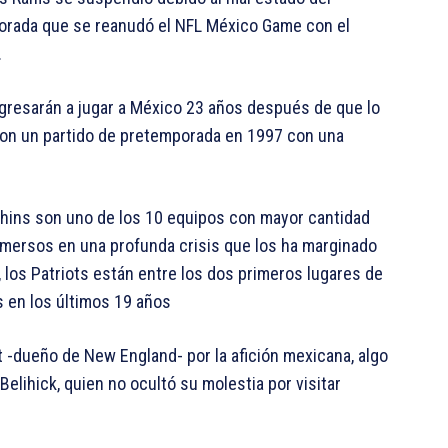
porada que se reanudó el NFL México Game con el
.
egresarán a jugar a México 23 años después de que lo
ron un partido de pretemporada en 1997 con una
phins son uno de los 10 equipos con mayor cantidad
inmersos en una profunda crisis que los ha marginado
 los Patriots están entre los dos primeros lugares de
s en los últimos 19 años
 -dueño de New England- por la afición mexicana, algo
Belihick, quien no ocultó su molestia por visitar