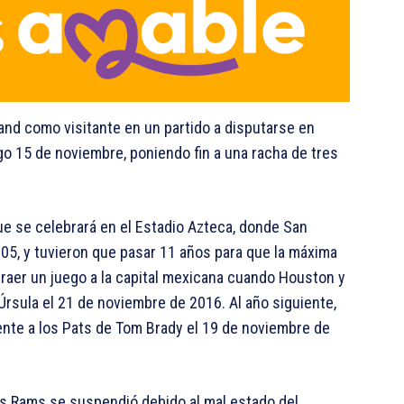
and como visitante en un partido a disputarse en
o 15 de noviembre, poniendo fin a una racha de tres
ue se celebrará en el Estadio Azteca, donde San
005, y tuvieron que pasar 11 años para que la máxima
 traer un juego a la capital mexicana cuando Houston y
Úrsula el 21 de noviembre de 2016. Al año siguiente,
rente a los Pats de Tom Brady el 19 de noviembre de
es Rams se suspendió debido al mal estado del