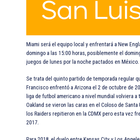
Miami será el equipo local y enfrentará a New Engl
domingo a las 15:00 horas, posiblemente el doming
juegos de lunes por la noche pactados en México.
Se trata del quinto partido de temporada regular q
Francisco enfrentó a Arizona el 2 de octubre de 2
liga de futbol americano a nivel mundial volviera a
Oakland se vieron las caras en el Coloso de Santa 
los Raiders repitieron en la CDMX pero esta vez f
2017.
Para 2018, el duelo entre Kansas City y Los Angel