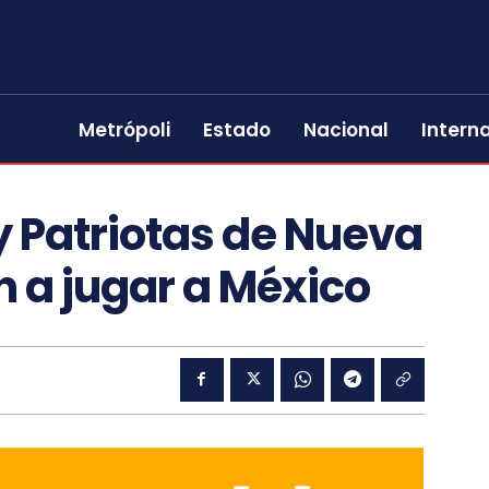
Metrópoli
Estado
Nacional
Intern
y Patriotas de Nueva
n a jugar a México