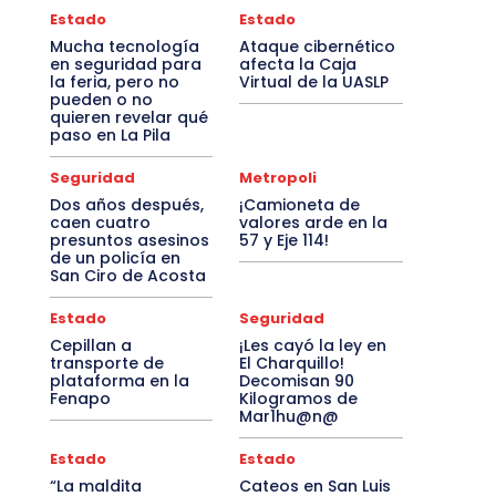
Estado
Estado
Mucha tecnología
Ataque cibernético
en seguridad para
afecta la Caja
la feria, pero no
Virtual de la UASLP
pueden o no
quieren revelar qué
paso en La Pila
Seguridad
Metropoli
Dos años después,
¡Camioneta de
caen cuatro
valores arde en la
presuntos asesinos
57 y Eje 114!
de un policía en
San Ciro de Acosta
Estado
Seguridad
Cepillan a
¡Les cayó la ley en
transporte de
El Charquillo!
plataforma en la
Decomisan 90
Fenapo
Kilogramos de
Mar1hu@n@
Estado
Estado
“La maldita
Cateos en San Luis