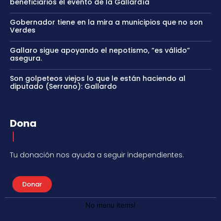
beneficiarios el evento de la Gallardía
Gobernador tiene en la mira a municipios que no son
Verdes
Gallaro sigue apoyando el nepotismo, “es válido”
asegura.
Son golpeteos viejos lo que le están haciendo al
diputado (Serrano): Gallardo
Dona
Tu donación nos ayuda a seguir independientes.
Donar
No menu items!