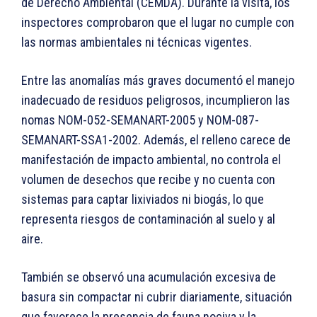
de Derecho Ambiental (CEMDA). Durante la visita, los
inspectores comprobaron que el lugar no cumple con
las normas ambientales ni técnicas vigentes.
Entre las anomalías más graves documentó el manejo
inadecuado de residuos peligrosos, incumplieron las
nomas NOM-052-SEMANART-2005 y NOM-087-
SEMANART-SSA1-2002. Además, el relleno carece de
manifestación de impacto ambiental, no controla el
volumen de desechos que recibe y no cuenta con
sistemas para captar lixiviados ni biogás, lo que
representa riesgos de contaminación al suelo y al
aire.
También se observó una acumulación excesiva de
basura sin compactar ni cubrir diariamente, situación
que favorece la presencia de fauna nociva y la