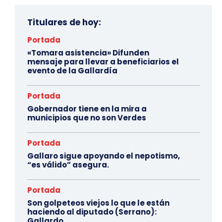
Titulares de hoy:
Portada
«Tomara asistencia» Difunden
mensaje para llevar a beneficiarios el
evento de la Gallardía
Portada
Gobernador tiene en la mira a
municipios que no son Verdes
Portada
Gallaro sigue apoyando el nepotismo,
“es válido” asegura.
Portada
Son golpeteos viejos lo que le están
haciendo al diputado (Serrano):
Gallardo