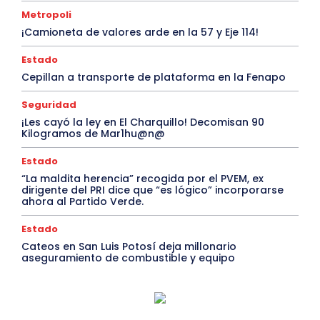
Metropoli
¡Camioneta de valores arde en la 57 y Eje 114!
Estado
Cepillan a transporte de plataforma en la Fenapo
Seguridad
¡Les cayó la ley en El Charquillo! Decomisan 90
Kilogramos de Mar1hu@n@
Estado
“La maldita herencia” recogida por el PVEM, ex
dirigente del PRI dice que “es lógico” incorporarse
ahora al Partido Verde.
Estado
Cateos en San Luis Potosí deja millonario
aseguramiento de combustible y equipo