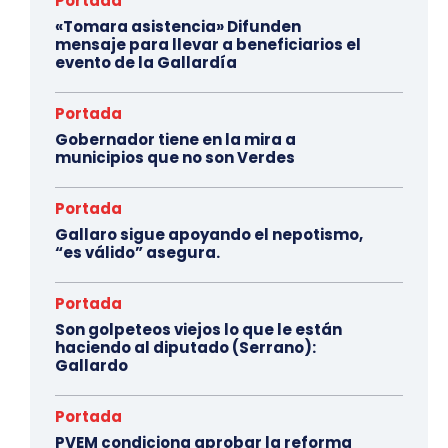
Portada
«Tomara asistencia» Difunden
mensaje para llevar a beneficiarios el
evento de la Gallardía
Portada
Gobernador tiene en la mira a
municipios que no son Verdes
Portada
Gallaro sigue apoyando el nepotismo,
“es válido” asegura.
Portada
Son golpeteos viejos lo que le están
haciendo al diputado (Serrano):
Gallardo
Portada
PVEM condiciona aprobar la reforma