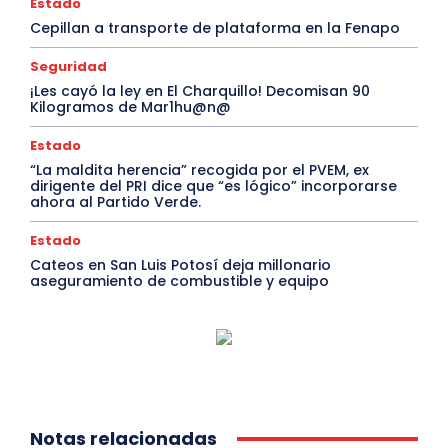
Estado
Cepillan a transporte de plataforma en la Fenapo
Seguridad
¡Les cayó la ley en El Charquillo! Decomisan 90
Kilogramos de Mar1hu@n@
Estado
“La maldita herencia” recogida por el PVEM, ex
dirigente del PRI dice que “es lógico” incorporarse
ahora al Partido Verde.
Estado
Cateos en San Luis Potosí deja millonario
aseguramiento de combustible y equipo
Notas relacionadas