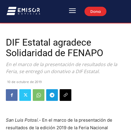
Dona
DIF Estatal agradece
Solidaridad de FENAPO
En el marco de la presentación de resultados de la
Feria, se entregó un donativo a DIF Estatal.
10 de octubre de 2019
San Luis Potosí.-
En el marco de la presentación de
resultados de la edición 2019 de la Feria Nacional