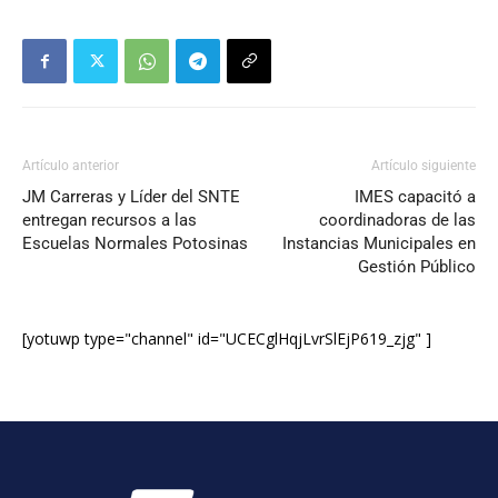
Artículo anterior
Artículo siguiente
JM Carreras y Líder del SNTE
IMES capacitó a
entregan recursos a las
coordinadoras de las
Escuelas Normales Potosinas
Instancias Municipales en
Gestión Público
[yotuwp type="channel" id="UCECglHqjLvrSlEjP619_zjg" ]