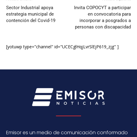
Sector Industrial apoya
Invita COPOCYT a participar
estrategia municipal de
en convocatoria para
contención del Covid-19
incorporar a posgrados a
personas con discapacidad
[yotuwp type="channel" id="UCECglHqjLvrSlEjP619_zjg" ]
Emisor es un medio de comunicación conformado