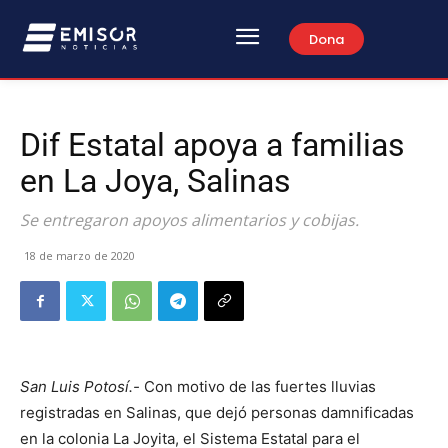
Dona
Dif Estatal apoya a familias
en La Joya, Salinas
Se entregaron apoyos alimentarios y cobijas.
18 de marzo de 2020
San Luis Potosí.-
Con motivo de las fuertes lluvias
registradas en Salinas, que dejó personas damnificadas
en la colonia La Joyita, el Sistema Estatal para el