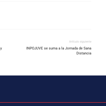
Artículo siguiente
 y
INPOJUVE se suma a la Jornada de Sana
Distancia