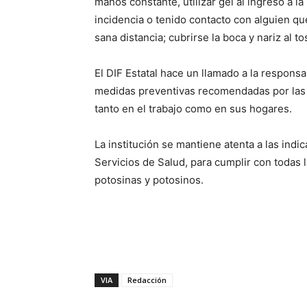
manos constante, utilizar gel al ingreso a la 
incidencia o tenido contacto con alguien qu
sana distancia; cubrirse la boca y nariz al t
El DIF Estatal hace un llamado a la respons
medidas preventivas recomendadas por las a
tanto en el trabajo como en sus hogares.
La institución se mantiene atenta a las indi
Servicios de Salud, para cumplir con todas 
potosinas y potosinos.
VIA
Redacción