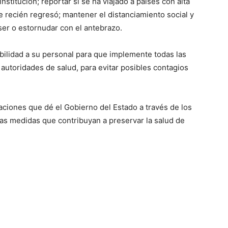
institución; reportar si se ha viajado a países con alta
e recién regresó; mantener el distanciamiento social y
oser o estornudar con el antebrazo.
abilidad a su personal para que implemente todas las
utoridades de salud, para evitar posibles contagios
caciones que dé el Gobierno del Estado a través de los
las medidas que contribuyan a preservar la salud de