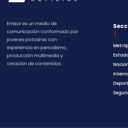
Emisor es un medio de
Secc
comunicación conformado por
jovenes potosinxs con
Metróp
experiencia en periodismo,
Estad
producción multimedia y
creación de contenidos.
Nacio
Intern
Depor
Segur