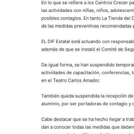
En lo que se refiere a los Centros Crecer 
las actividades con niñas, niños, adolescen
posibles contagios. En tanto La Tienda del D
de las medidas preventivas recomendadas p
EL DIF Estatal está actuando con responsabi
además de que se instaló el Comité de Segu
De igual forma, se han suspendido temporal
actividades de capacitación, conferencias, ta
en el Teatro Carlos Amador.
También queda suspendida la recepción de d
aluminio, por ser portadoras de contagio y
Cabe destacar que se ha hecho llegar a tr
dan a conocer todas las medidas que deben 