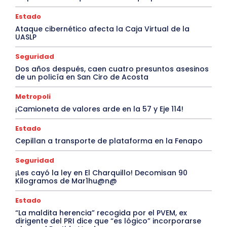
Estado
Ataque cibernético afecta la Caja Virtual de la
UASLP
Seguridad
Dos años después, caen cuatro presuntos asesinos
de un policía en San Ciro de Acosta
Metropoli
¡Camioneta de valores arde en la 57 y Eje 114!
Estado
Cepillan a transporte de plataforma en la Fenapo
Seguridad
¡Les cayó la ley en El Charquillo! Decomisan 90
Kilogramos de Mar1hu@n@
Estado
“La maldita herencia” recogida por el PVEM, ex
dirigente del PRI dice que “es lógico” incorporarse