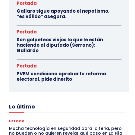
Portada
Gallaro sigue apoyando el nepotismo,
“es válido” asegura.
Portada
Son golpeteos viejos lo que le están
haciendo al diputado (Serrano):
Gallardo
Portada
PVEM condiciona aprobar la reforma
electoral, pide dinerito
Lo último
Estado
Mucha tecnología en seguridad para la feria, pero
no pueden o no quieren revelar qué paso en La Pila