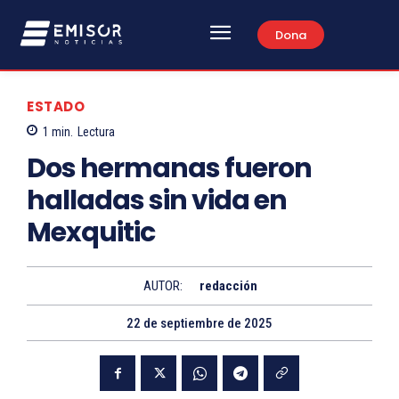
Dona
ESTADO
1
min.
Lectura
Dos hermanas fueron
halladas sin vida en
Mexquitic
AUTOR:
redacción
22 de septiembre de 2025