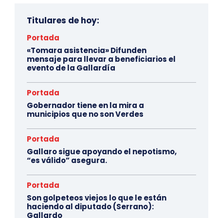
Titulares de hoy:
Portada
«Tomara asistencia» Difunden
mensaje para llevar a beneficiarios el
evento de la Gallardía
Portada
Gobernador tiene en la mira a
municipios que no son Verdes
Portada
Gallaro sigue apoyando el nepotismo,
“es válido” asegura.
Portada
Son golpeteos viejos lo que le están
haciendo al diputado (Serrano):
Gallardo