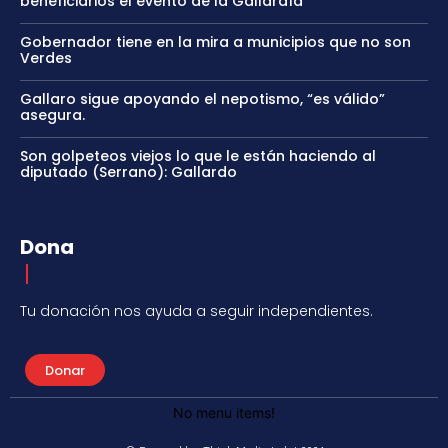
beneficiarios el evento de la Gallardía
Gobernador tiene en la mira a municipios que no son
Verdes
Gallaro sigue apoyando el nepotismo, “es válido”
asegura.
Son golpeteos viejos lo que le están haciendo al
diputado (Serrano): Gallardo
Dona
Tu donación nos ayuda a seguir independientes.
Donar
No menu items!