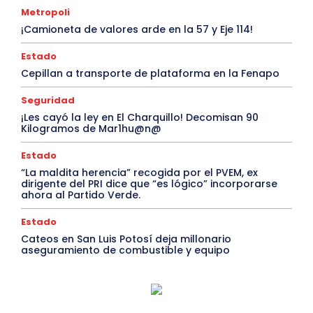
Metropoli
¡Camioneta de valores arde en la 57 y Eje 114!
Estado
Cepillan a transporte de plataforma en la Fenapo
Seguridad
¡Les cayó la ley en El Charquillo! Decomisan 90
Kilogramos de Mar1hu@n@
Estado
“La maldita herencia” recogida por el PVEM, ex
dirigente del PRI dice que “es lógico” incorporarse
ahora al Partido Verde.
Estado
Cateos en San Luis Potosí deja millonario
aseguramiento de combustible y equipo