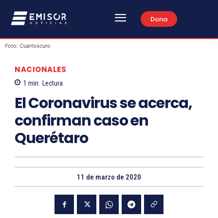
Dona
Foto: Cuartoscuro
NACIONALES
1
min.
Lectura
El Coronavirus se acerca,
confirman caso en
Querétaro
11 de marzo de 2020