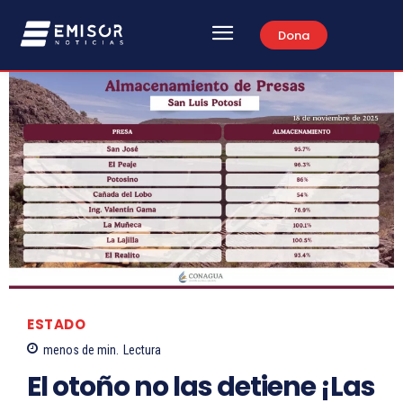
Dona
ESTADO
menos de
min.
Lectura
El otoño no las detiene ¡Las