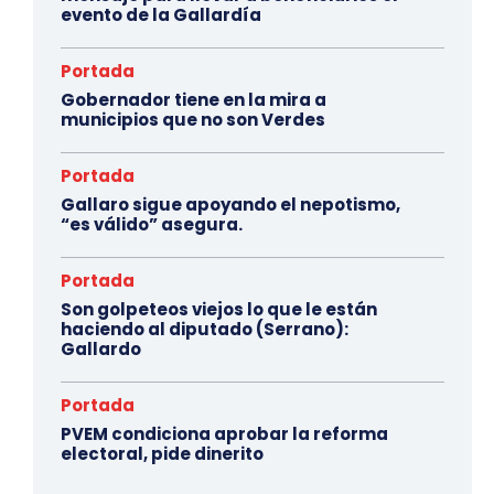
evento de la Gallardía
Portada
Gobernador tiene en la mira a
municipios que no son Verdes
Portada
Gallaro sigue apoyando el nepotismo,
“es válido” asegura.
Portada
Son golpeteos viejos lo que le están
haciendo al diputado (Serrano):
Gallardo
Portada
PVEM condiciona aprobar la reforma
electoral, pide dinerito