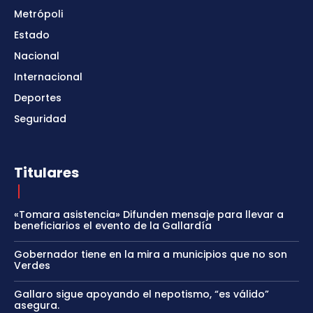
Metrópoli
Estado
Nacional
Internacional
Deportes
Seguridad
Titulares
«Tomara asistencia» Difunden mensaje para llevar a
beneficiarios el evento de la Gallardía
Gobernador tiene en la mira a municipios que no son
Verdes
Gallaro sigue apoyando el nepotismo, “es válido”
asegura.