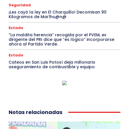
Seguridad
¡Les cayó la ley en El Charquillo! Decomisan 90
Kilogramos de Mar1hu@n@
Estado
“La maldita herencia” recogida por el PVEM, ex
dirigente del PRI dice que “es lógico” incorporarse
ahora al Partido Verde.
Estado
Cateos en San Luis Potosí deja millonario
aseguramiento de combustible y equipo
Notas relacionadas