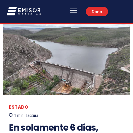
Dona
ESTADO
1
min.
Lectura
En solamente 6 días,