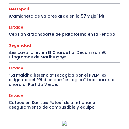
Metropoli
¡Camioneta de valores arde en la 57 y Eje 114!
Estado
Cepillan a transporte de plataforma en la Fenapo
Seguridad
¡Les cayó la ley en El Charquillo! Decomisan 90
Kilogramos de Mar1hu@n@
Estado
“La maldita herencia” recogida por el PVEM, ex
dirigente del PRI dice que “es lógico” incorporarse
ahora al Partido Verde.
Estado
Cateos en San Luis Potosí deja millonario
aseguramiento de combustible y equipo