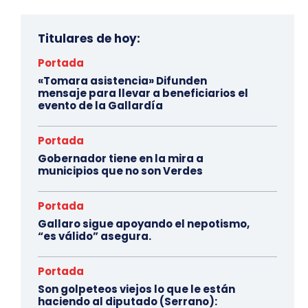
Titulares de hoy:
Portada
«Tomara asistencia» Difunden
mensaje para llevar a beneficiarios el
evento de la Gallardía
Portada
Gobernador tiene en la mira a
municipios que no son Verdes
Portada
Gallaro sigue apoyando el nepotismo,
“es válido” asegura.
Portada
Son golpeteos viejos lo que le están
haciendo al diputado (Serrano):