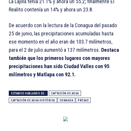
La Lajilla tenía 21.1% y ahora un 55.2; finalmente El
Realito contenía un 14% y ahora un 23.8.
De acuerdo con la lectura de la Conagua del pasado
25 de junio, las precipitaciones acumuladas hasta
ese momento en el año eran de 103.7 milímetros,
para el 2 de julio aumentó a 137 milímetros.
Destaca
también que los primeros lugares con mayores
precipitaciones han sido Ciudad Valles con 95
milímetros y Matlapa con 92.1.
ESTAMOS HABLANDO DE:
CAPTACIÓN DE AGUA
CAPTACIÓN DE AGUA HISTÓRICA
CONAGUA
PRESAS