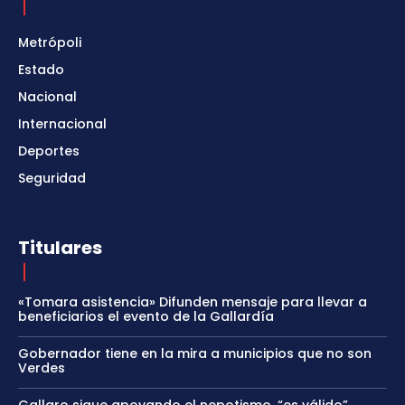
Metrópoli
Estado
Nacional
Internacional
Deportes
Seguridad
Titulares
«Tomara asistencia» Difunden mensaje para llevar a
beneficiarios el evento de la Gallardía
Gobernador tiene en la mira a municipios que no son
Verdes
Gallaro sigue apoyando el nepotismo, “es válido”