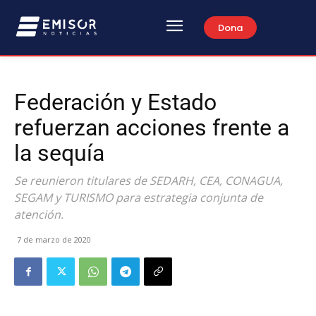
Dona
Federación y Estado
refuerzan acciones frente a
la sequía
Se reunieron titulares de SEDARH, CEA, CONAGUA,
SEGAM y TURISMO para estrategia conjunta de
atención.
7 de marzo de 2020