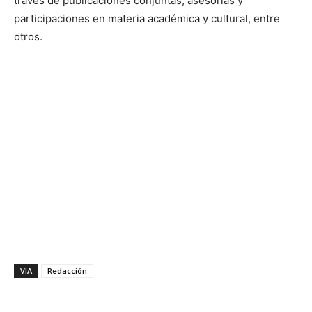
través de publicaciones conjuntas, asesorías y
participaciones en materia académica y cultural, entre
otros.
VIA
Redacción