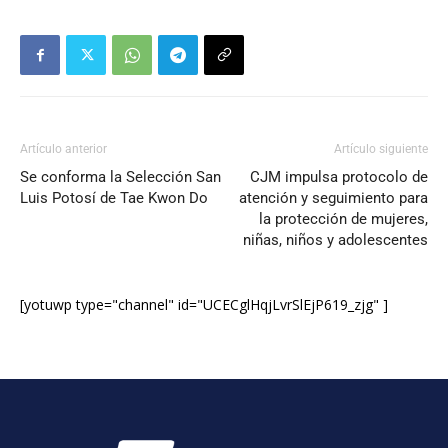
Artículo anterior
Artículo siguiente
Se conforma la Selección San
CJM impulsa protocolo de
Luis Potosí de Tae Kwon Do
atención y seguimiento para
la protección de mujeres,
niñas, niños y adolescentes
[yotuwp type="channel" id="UCECglHqjLvrSlEjP619_zjg" ]