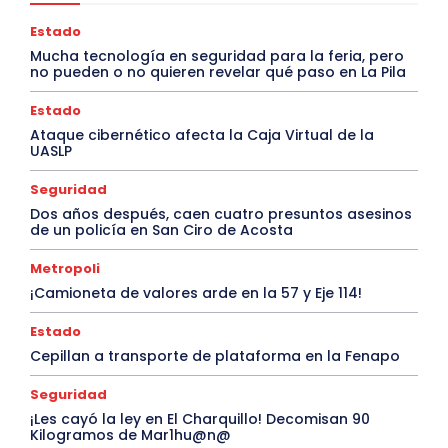
Estado
Mucha tecnología en seguridad para la feria, pero
no pueden o no quieren revelar qué paso en La Pila
Estado
Ataque cibernético afecta la Caja Virtual de la
UASLP
Seguridad
Dos años después, caen cuatro presuntos asesinos
de un policía en San Ciro de Acosta
Metropoli
¡Camioneta de valores arde en la 57 y Eje 114!
Estado
Cepillan a transporte de plataforma en la Fenapo
Seguridad
¡Les cayó la ley en El Charquillo! Decomisan 90
Kilogramos de Mar1hu@n@