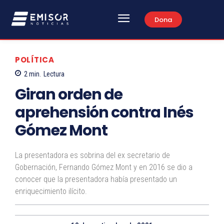
Dona
POLÍTICA
2
min.
Lectura
Giran orden de
aprehensión contra Inés
Gómez Mont
La presentadora es sobrina del ex secretario de
Gobernación, Fernando Gómez Mont y en 2016 se dio a
conocer que la presentadora había presentado un
enriquecimiento ilícito.