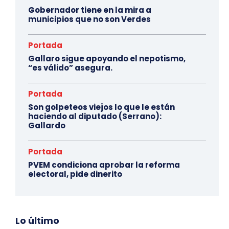
Gobernador tiene en la mira a
municipios que no son Verdes
Portada
Gallaro sigue apoyando el nepotismo,
“es válido” asegura.
Portada
Son golpeteos viejos lo que le están
haciendo al diputado (Serrano):
Gallardo
Portada
PVEM condiciona aprobar la reforma
electoral, pide dinerito
Lo último