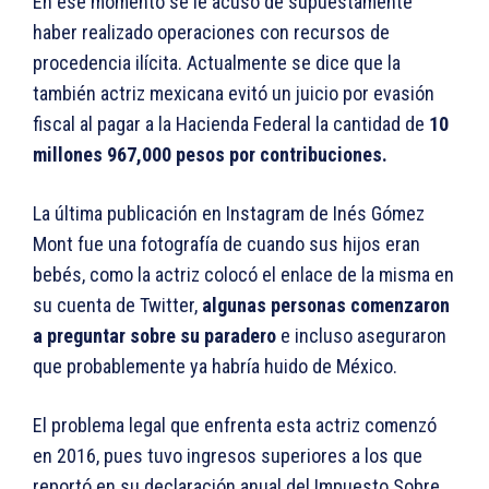
En ese momento se le acusó de supuestamente
haber realizado operaciones con recursos de
procedencia ilícita. Actualmente se dice que la
también actriz mexicana evitó un juicio por evasión
fiscal al pagar a la Hacienda Federal la cantidad de
10
millones 967,000 pesos por contribuciones.
La última publicación en Instagram de Inés Gómez
Mont fue una fotografía de cuando sus hijos eran
bebés, como la actriz colocó el enlace de la misma en
su cuenta de Twitter,
algunas personas comenzaron
a preguntar sobre su paradero
e incluso aseguraron
que probablemente ya habría huido de México.
El problema legal que enfrenta esta actriz comenzó
en 2016, pues tuvo ingresos superiores a los que
reportó en su declaración anual del Impuesto Sobre