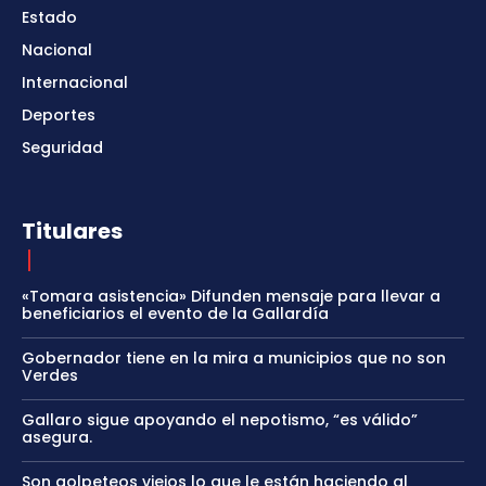
Estado
Nacional
Internacional
Deportes
Seguridad
Titulares
«Tomara asistencia» Difunden mensaje para llevar a
beneficiarios el evento de la Gallardía
Gobernador tiene en la mira a municipios que no son
Verdes
Gallaro sigue apoyando el nepotismo, “es válido”
asegura.
Son golpeteos viejos lo que le están haciendo al