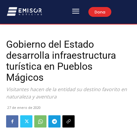
Dona
Gobierno del Estado
desarrolla infraestructura
turística en Pueblos
Mágicos
Visitantes hacen de la entidad su destino favorito en
naturaleza y aventura
27 de enero de 2020