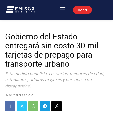
Dona
Gobierno del Estado
entregará sin costo 30 mil
tarjetas de prepago para
transporte urbano
Esta medida beneficia a usuarios, menores de edad,
estudiantes, adultos mayores y personas con
discapacidad.
6 de febrero de 2020