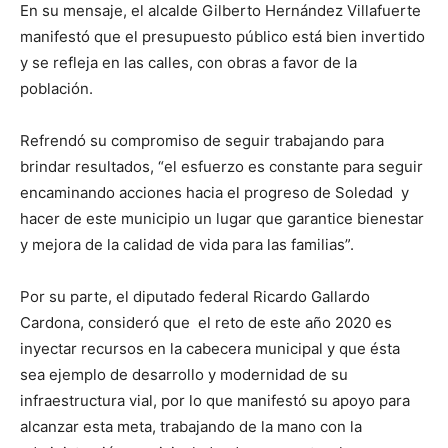
En su mensaje, el alcalde Gilberto Hernández Villafuerte
manifestó que el presupuesto público está bien invertido
y se refleja en las calles, con obras a favor de la
población.
Refrendó su compromiso de seguir trabajando para
brindar resultados, “el esfuerzo es constante para seguir
encaminando acciones hacia el progreso de Soledad y
hacer de este municipio un lugar que garantice bienestar
y mejora de la calidad de vida para las familias”.
Por su parte, el diputado federal Ricardo Gallardo
Cardona, consideró que el reto de este año 2020 es
inyectar recursos en la cabecera municipal y que ésta
sea ejemplo de desarrollo y modernidad de su
infraestructura vial, por lo que manifestó su apoyo para
alcanzar esta meta, trabajando de la mano con la