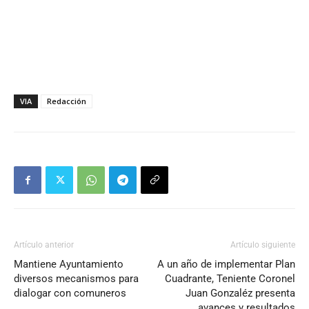
VIA
Redacción
Artículo anterior
Artículo siguiente
Mantiene Ayuntamiento
A un año de implementar Plan
diversos mecanismos para
Cuadrante, Teniente Coronel
dialogar con comuneros
Juan Gonzaléz presenta
avances y resultados