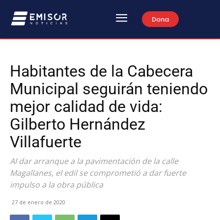
Dona
Habitantes de la Cabecera
Municipal seguirán teniendo
mejor calidad de vida:
Gilberto Hernández
Villafuerte
Al dar arranque a la pavimentación de la calle
Magallanes, el edil se comprometió a dar fuerte
impulso a la obra pública
27 de enero de 2020