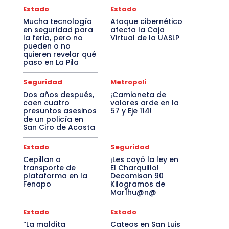
Estado
Estado
Mucha tecnología
Ataque cibernético
en seguridad para
afecta la Caja
la feria, pero no
Virtual de la UASLP
pueden o no
quieren revelar qué
paso en La Pila
Seguridad
Metropoli
Dos años después,
¡Camioneta de
caen cuatro
valores arde en la
presuntos asesinos
57 y Eje 114!
de un policía en
San Ciro de Acosta
Estado
Seguridad
Cepillan a
¡Les cayó la ley en
transporte de
El Charquillo!
plataforma en la
Decomisan 90
Fenapo
Kilogramos de
Mar1hu@n@
Estado
Estado
“La maldita
Cateos en San Luis