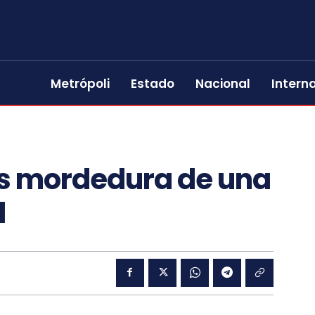
Metrópoli
Estado
Nacional
Intern
s mordedura de una
l