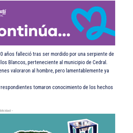
0 años falleció tras ser mordido por una serpiente de
los Blancos, perteneciente al municipio de Cedral.
uienes valoraron al hombre, pero lamentablemente ya
orrespondientes tomaron conocimiento de los hechos
blicidad -