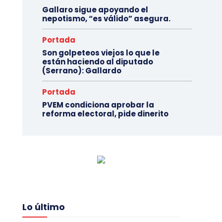
Gallaro sigue apoyando el
nepotismo, “es válido” asegura.
Portada
Son golpeteos viejos lo que le
están haciendo al diputado
(Serrano): Gallardo
Portada
PVEM condiciona aprobar la
reforma electoral, pide dinerito
Lo último