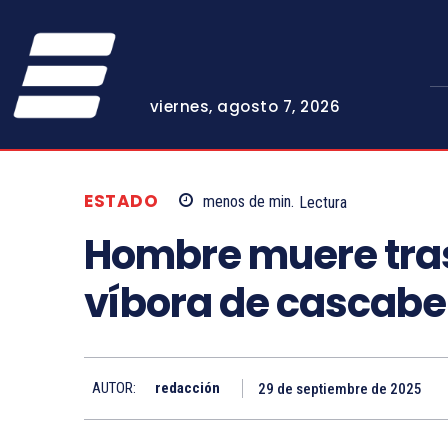
viernes, agosto 7, 2026
ESTADO
menos de
min.
Lectura
Hombre muere tra
víbora de cascabe
AUTOR:
redacción
29 de septiembre de 2025