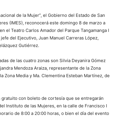
nacional de la Mujer”, el Gobierno del Estado de San
Mujeres (IMES), reconocerá este domingo 8 de marzo a
, en el Teatro Carlos Amador del Parque Tangamanga I
 jefe del Ejecutivo, Juan Manuel Carreras López,
Velázquez Gutiérrez.
onadas de las cuatro zonas son Silvia Deyanira Gómez
lejandra Mendoza Araiza, representante de la Zona
e la Zona Media y Ma. Clementina Esteban Martínez, de
 gratuito con boleto de cortesía que se entregarán
l Instituto de las Mujeres, en la calle de Francisco I
rario de 8:00 a 20:00 horas, o bien el día del evento