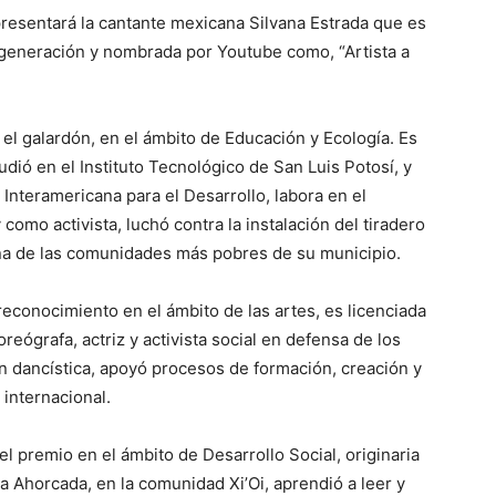
resentará la cantante mexicana Silvana Estrada que es
 generación y nombrada por Youtube como, “Artista a
l galardón, en el ámbito de Educación y Ecología. Es
udió en el Instituto Tecnológico de San Luis Potosí, y
Interamericana para el Desarrollo, labora en el
como activista, luchó contra la instalación del tiradero
na de las comunidades más pobres de su municipio.
reconocimiento en el ámbito de las artes, es licenciada
oreógrafa, actriz y activista social en defensa de los
 dancística, apoyó procesos de formación, creación y
 internacional.
l premio en el ámbito de Desarrollo Social, originaria
La Ahorcada, en la comunidad Xi’Oi, aprendió a leer y