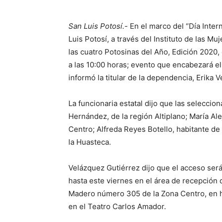
San Luis Potosí.-
En el marco del “Día Inter
Luis Potosí, a través del Instituto de las 
las cuatro Potosinas del Año, Edición 2020
a las 10:00 horas; evento que encabezará el
informó la titular de la dependencia, Erika 
La funcionaria estatal dijo que las selecci
Hernández, de la región Altiplano; María A
Centro; Alfreda Reyes Botello, habitante d
la Huasteca.
Velázquez Gutiérrez dijo que el acceso será
hasta este viernes en el área de recepción de
Madero número 305 de la Zona Centro, en ho
en el Teatro Carlos Amador.