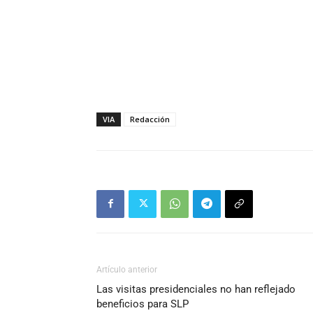
VIA
Redacción
Artículo anterior
Las visitas presidenciales no han reflejado
beneficios para SLP