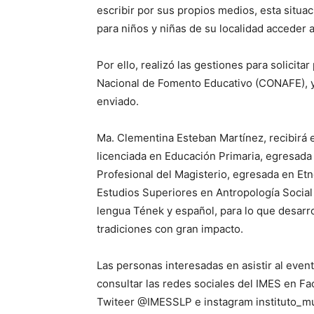
escribir por sus propios medios, esta situac
para niños y niñas de su localidad acceder a
Por ello, realizó las gestiones para solicit
Nacional de Fomento Educativo (CONAFE), y 
enviado.
Ma. Clementina Esteban Martínez, recibirá e
licenciada en Educación Primaria, egresada
Profesional del Magisterio, egresada en Etn
Estudios Superiores en Antropología Social 
lengua Tének y español, para lo que desarro
tradiciones con gran impacto.
Las personas interesadas en asistir al even
consultar las redes sociales del IMES en Fa
Twiteer @IMESSLP e instagram instituto_muje