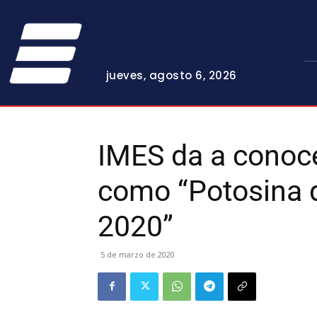
jueves, agosto 6, 2026
IMES da a conoce
como “Potosina d
2020”
5 de marzo de 2020