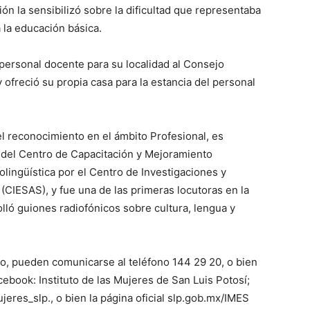
ión la sensibilizó sobre la dificultad que representaba
 la educación básica.
ar personal docente para su localidad al Consejo
ofreció su propia casa para la estancia del personal
l reconocimiento en el ámbito Profesional, es
 del Centro de Capacitación y Mejoramiento
olingüística por el Centro de Investigaciones y
(CIESAS), y fue una de las primeras locutoras en la
lló guiones radiofónicos sobre cultura, lengua y
to, pueden comunicarse al teléfono 144 29 20, o bien
cebook: Instituto de las Mujeres de San Luis Potosí;
res_slp., o bien la página oficial slp.gob.mx/IMES