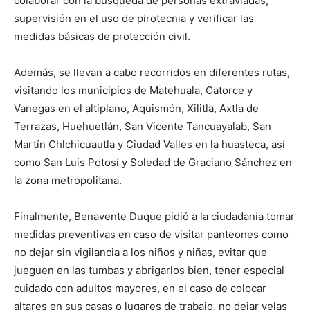
colaborar con la búsqueda de personas extraviadas,
supervisión en el uso de pirotecnia y verificar las
medidas básicas de protección civil.
Además, se llevan a cabo recorridos en diferentes rutas,
visitando los municipios de Matehuala, Catorce y
Vanegas en el altiplano, Aquismón, Xilitla, Axtla de
Terrazas, Huehuetlán, San Vicente Tancuayalab, San
Martín Chlchicuautla y Ciudad Valles en la huasteca, así
como San Luis Potosí y Soledad de Graciano Sánchez en
la zona metropolitana.
Finalmente, Benavente Duque pidió a la ciudadanía tomar
medidas preventivas en caso de visitar panteones como
no dejar sin vigilancia a los niños y niñas, evitar que
jueguen en las tumbas y abrigarlos bien, tener especial
cuidado con adultos mayores, en el caso de colocar
altares en sus casas o lugares de trabajo, no dejar velas