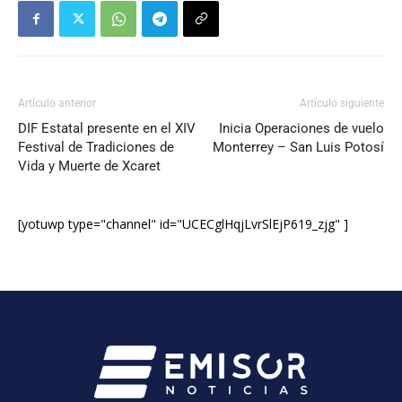
Artículo anterior
Artículo siguiente
DIF Estatal presente en el XIV
Inicia Operaciones de vuelo
Festival de Tradiciones de
Monterrey – San Luis Potosí
Vida y Muerte de Xcaret
[yotuwp type="channel" id="UCECglHqjLvrSlEjP619_zjg" ]