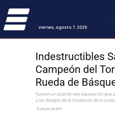
viernes, agosto 7, 2026
Indestructibles 
Campeón del Torn
Rueda de Básque
Fueron un total de seis equipos los que s
a los festejos de la Fundación de la ciud
19 de julio de 2019