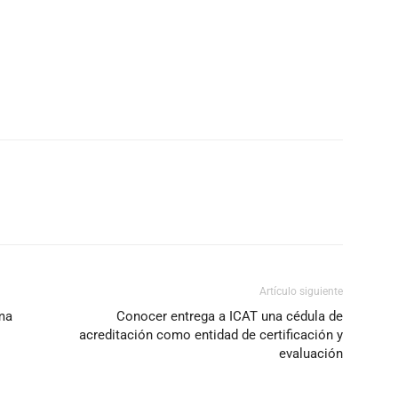
Artículo siguiente
ma
Conocer entrega a ICAT una cédula de
acreditación como entidad de certificación y
evaluación