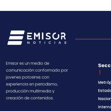
Emisor es un medio de
Secc
comunicación conformado por
jovenes potosinxs con
Metróp
experiencia en periodismo,
Estad
producción multimedia y
creación de contenidos.
Nacio
Intern