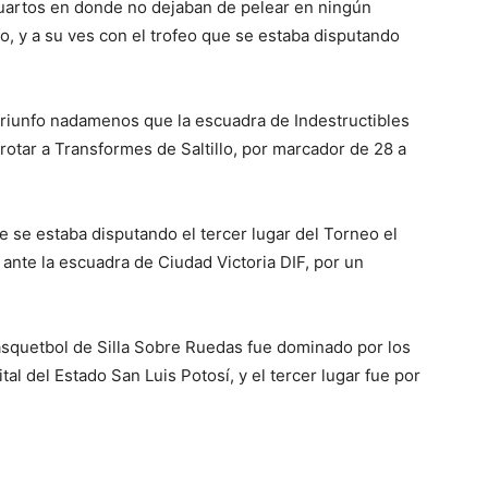
cuartos en donde no dejaban de pelear en ningún
o, y a su ves con el trofeo que se estaba disputando
triunfo nadamenos que la escuadra de Indestructibles
otar a Transformes de Saltillo, por marcador de 28 a
e se estaba disputando el tercer lugar del Torneo el
 ante la escuadra de Ciudad Victoria DIF, por un
quetbol de Silla Sobre Ruedas fue dominado por los
l del Estado San Luis Potosí, y el tercer lugar fue por