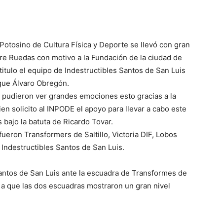
 Potosino de Cultura Física y Deporte se llevó con gran
bre Ruedas con motivo a la Fundación de la ciudad de
titulo el equipo de Indestructibles Santos de San Luis
que Álvaro Obregón.
 pudieron ver grandes emociones esto gracias a la
ien solicito al INPODE el apoyo para llevar a cabo este
bajo la batuta de Ricardo Tovar.
eron Transformers de Saltillo, Victoria DIF, Lobos
Indestructibles Santos de San Luis.
Santos de San Luis ante la escuadra de Transformes de
 a que las dos escuadras mostraron un gran nivel