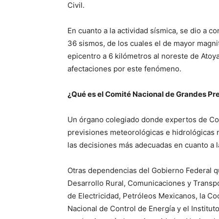
Civil.
En cuanto a la actividad sísmica, se dio a c
36 sismos, de los cuales el de mayor magnit
epicentro a 6 kilómetros al noreste de Atoy
afectaciones por este fenómeno.
¿Qué es el Comité Nacional de Grandes Pr
Un órgano colegiado donde expertos de Cona
previsiones meteorológicas e hidrológicas n
las decisiones más adecuadas en cuanto a la
Otras dependencias del Gobierno Federal que
Desarrollo Rural, Comunicaciones y Transpo
de Electricidad, Petróleos Mexicanos, la Co
Nacional de Control de Energía y el Institu