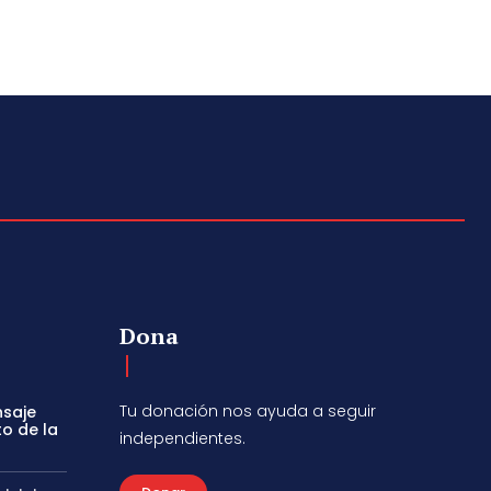
Dona
Tu donación nos ayuda a seguir
nsaje
to de la
independientes.