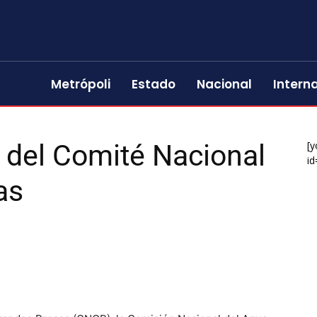
Metrópoli
Estado
Nacional
Intern
 del Comité Nacional
[y
id
as