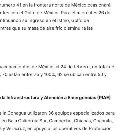
 número 41 en la frontera norte de México ocasionará
dantes con el Golfo de México. Para el miércoles 26 de
ntinuando su ingreso en el Istmo, Golfo de
tras que su masa de aire frío disminuirá las
lmacenamientos de México, al 24 de febrero, un total de
 70 están entre 75 y 100%; 62 se ubican entre 50 y
 la Infraestructura y Atención a Emergencias (PIAE)
de la Conagua utilizaron 36 equipos especializados para
 en Baja California Sur, Campeche, Chiapas, Coahuila,
a y Veracruz, en apoyo a los operativos de Protección