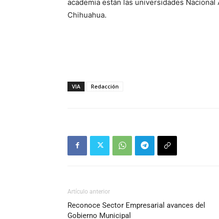
academia están las universidades Nacional
Chihuahua.
VIA
Redacción
Artículo anterior
Reconoce Sector Empresarial avances del
Gobierno Municipal