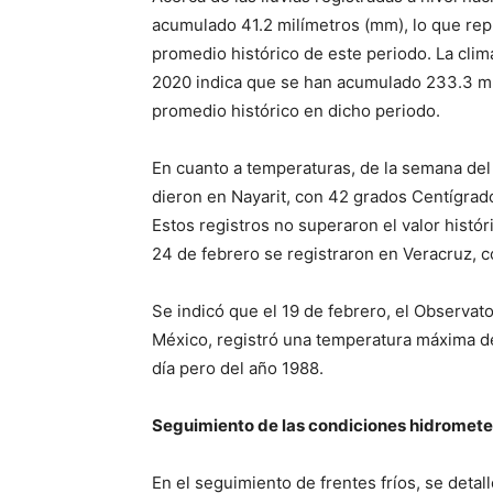
acumulado 41.2 milímetros (mm), lo que rep
promedio histórico de este periodo. La clim
2020 indica que se han acumulado 233.3 mm,
promedio histórico en dicho periodo.
En cuanto a temperaturas, de la semana del
dieron en Nayarit, con 42 grados Centígrad
Estos registros no superaron el valor histór
24 de febrero se registraron en Veracruz, co
Se indicó que el 19 de febrero, el Observat
México, registró una temperatura máxima de
día pero del año 1988.
Seguimiento de las condiciones hidromete
En el seguimiento de frentes fríos, se detal