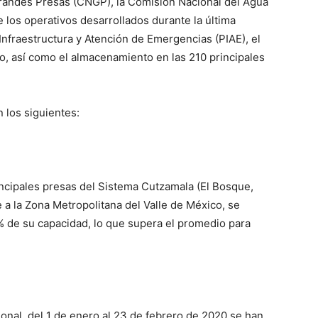
Grandes Presas (CNGP), la Comisión Nacional del Agua
 los operativos desarrollados durante la última
Infraestructura y Atención de Emergencias (PIAE), el
co, así como el almacenamiento en las 210 principales
 los siguientes:
incipales presas del Sistema Cutzamala (El Bosque,
ce a la Zona Metropolitana del Valle de México, se
% de su capacidad, lo que supera el promedio para
cional, del 1 de enero al 23 de febrero de 2020 se han