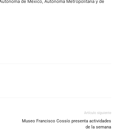
 Autónoma de México, Autónoma Metropolitana y de
Artículo siguiente
Museo Francisco Cossío presenta actividades
de la semana