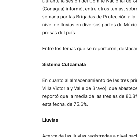
Durante la sesión del Comité Nacional de 
(Conagua) informó, entre otros temas, sobre
semana por las Brigadas de Protección a la 
nivel de lluvias en diversas partes de Méxi
presas del país.
Entre los temas que se reportaron, destacan
Sistema Cutzamala
En cuanto al almacenamiento de las tres pr
Villa Victoria y Valle de Bravo), que abaste
reportó que la media de las tres es de 80.8
esta fecha, de 75.6%.
Lluvias
Acerca de las lluvias registradas a nivel na