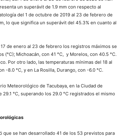
resenta un superávit de 1.9 mm con respecto al
atología del 1 de octubre de 2019 al 23 de febrero de
 lo que significa un superávit del 45.3% en cuanto al
 17 de enero al 23 de febrero los registros máximos se
os (°C); Michoacán, con 41 °C, y Morelos, con 40.5 °C.
ico. Por otro lado, las temperaturas mínimas del 18 al
n -8.0 °C, y en La Rosilla, Durango, con -6.0 °C.
orio Meteorológico de Tacubaya, en la Ciudad de
 29.1 °C, superando los 29.0 °C registrados el mismo
orológicas
ló que se han desarrollado 41 de los 53 previstos para