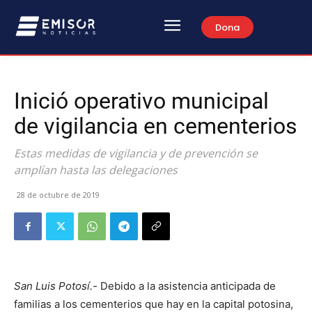
Dona
Inició operativo municipal
de vigilancia en cementerios
Estas medidas de vigilancia y de prevención se
amplían hasta las delegaciones
28 de octubre de 2019
San Luis Potosí.-
Debido a la asistencia anticipada de
familias a los cementerios que hay en la capital potosina,