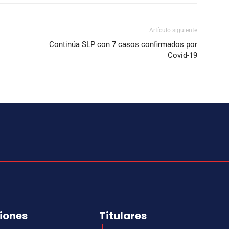
Artículo siguiente
Continúa SLP con 7 casos confirmados por
Covid-19
iones
Titulares