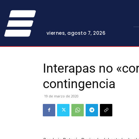
viernes, agosto 7, 2026
Interapas no «co
contingencia
19 de marzo de 2020