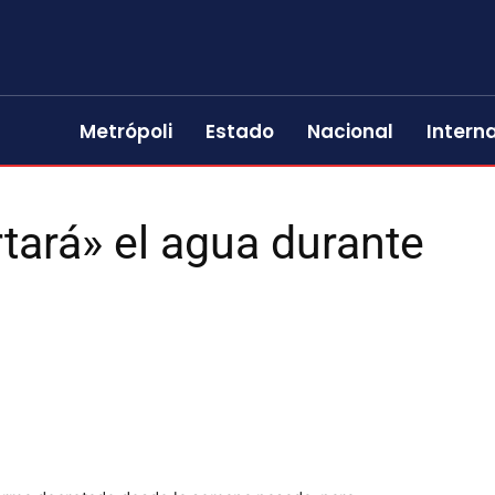
Metrópoli
Estado
Nacional
Intern
rtará» el agua durante