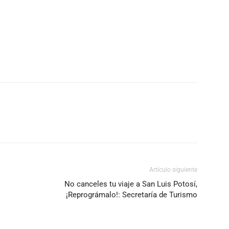
Artículo siguiente
No canceles tu viaje a San Luis Potosí,
¡Reprográmalo!: Secretaría de Turismo