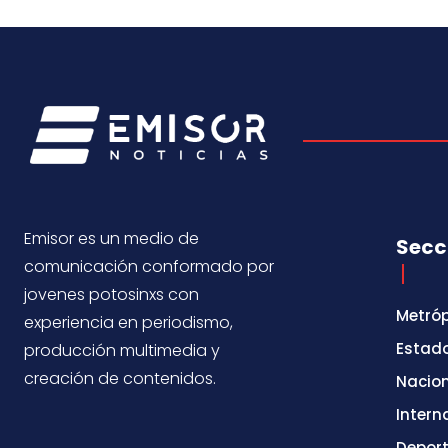
Emisor es un medio de
Secc
comunicación conformado por
jovenes potosinxs con
Metróp
experiencia en periodismo,
Estad
producción multimedia y
creación de contenidos.
Nacio
Intern
Depor