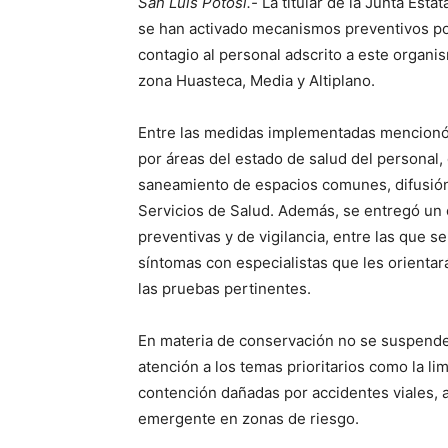
San Luis Potosí.-
La titular de la Junta Est
se han activado mecanismos preventivos po
contagio al personal adscrito a este organis
zona Huasteca, Media y Altiplano.
Entre las medidas implementadas mencionó l
por áreas del estado de salud del personal
saneamiento de espacios comunes, difusió
Servicios de Salud. Además, se entregó un o
preventivas y de vigilancia, entre las que 
síntomas con especialistas que les orientar
las pruebas pertinentes.
En materia de conservación no se suspenden 
atención a los temas prioritarios como la lim
contención dañadas por accidentes viales, 
emergente en zonas de riesgo.