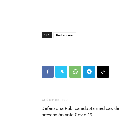
VIA
Redacción
Artículo anterior
Defensoría Pública adopta medidas de
prevención ante Covid-19