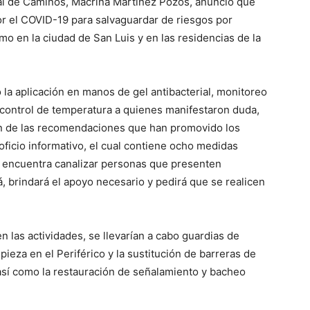
atal de Caminos, Macrina Martínez Pozos, anunció que
r el COVID-19 para salvaguardar de riesgos por
mo en la ciudad de San Luis y en las residencias de la
a aplicación en manos de gel antibacterial, monitoreo
, control de temperatura a quienes manifestaron duda,
n de las recomendaciones que han promovido los
ficio informativo, el cual contiene ocho medidas
se encuentra canalizar personas que presenten
á, brindará el apoyo necesario y pedirá que se realicen
las actividades, se llevarían a cabo guardias de
pieza en el Periférico y la sustitución de barreras de
así como la restauración de señalamiento y bacheo