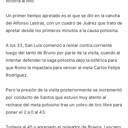
victoria al hilo.
Un primer tiempo apretado es el que se dió en la cancha
del Alfonso Lastras, con un cuadro de Juárez que trato de
apretar desde los primeros minutos a la causa potosina.
A los 33, San Luis comenzó a remar contra corriente
luego del tanto de Bruno por parte de la visita, cuando al
intentar defender la saga potosina dejo la esférica para
que Romo la impactara para vencer al meta Carlos Felipe
Rodríguez.
Pero la presión de la visita posteriormente se incrementó
por conducto de Santos que estuvo muy atento al
rechace del meta potosino tras un cobro de tiro libre para
poner el 2 a 0 al 43.
Todavía al 45 y agregado el goleador de Bravos, Lescano