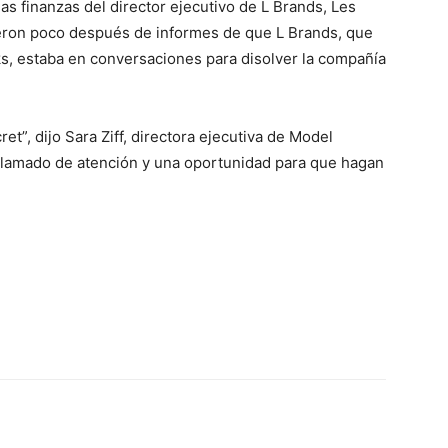
s finanzas del director ejecutivo de L Brands, Les
eron poco después de informes de que L Brands, que
s, estaba en conversaciones para disolver la compañía
et”, dijo Sara Ziff, directora ejecutiva de Model
n llamado de atención y una oportunidad para que hagan