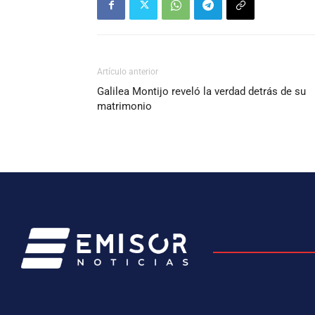
Artículo anterior
Galilea Montijo reveló la verdad detrás de su
matrimonio