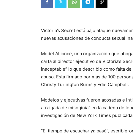
Victoria’s Secret está bajo ataque nuevame
nuevas acusaciones de conducta sexual ina
Model Alliance, una organización que aboga
carta al director ejecutivo de Victoria’s Se
inaceptable” lo que describió como falta de 
abuso. Está firmado por más de 100 persona
Christy Turlington Burns y Edie Campbell.
Modelos y ejecutivas fueron acosadas e int
arraigada de misoginia” en la cadena de len
investigación de New York Times publicada 
“El tiempo de escuchar ya pasó”, escribieron