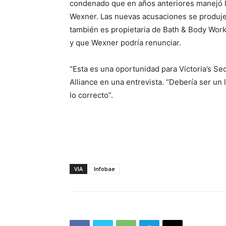
condenado que en años anteriores manejó la
Wexner. Las nuevas acusaciones se produj
también es propietaria de Bath & Body Work
y que Wexner podría renunciar.
“Esta es una oportunidad para Victoria’s Secr
Alliance en una entrevista. “Debería ser u
lo correcto”.
VIA
Infobae