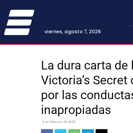
viernes, agosto 7, 2026
La dura carta de
Victoria’s Secret
por las conducta
inapropiadas
6 de febrero de 2020