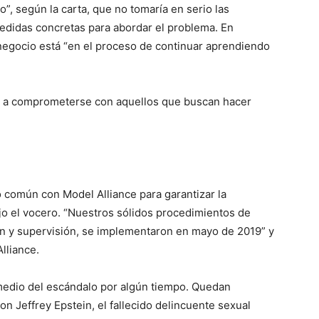
”, según la carta, que no tomaría en serio las
edidas concretas para abordar el problema. En
 negocio está “en el proceso de continuar aprendiendo
o a comprometerse con aquellos que buscan hacer
 común con Model Alliance para garantizar la
ijo el vocero. “Nuestros sólidos procedimientos de
ión y supervisión, se implementaron en mayo de 2019” y
lliance.
 medio del escándalo por algún tiempo. Quedan
n Jeffrey Epstein, el fallecido delincuente sexual